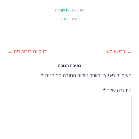
פורסם ב-
פרשנויות
מתויג
בחירות
→
בראש העין
דו קיום בירושלים
←
ניווט
כתיבת תגובה
ברשומות
האימייל לא יוצג באתר.
שדות החובה מסומנים
*
התגובה שלך
*