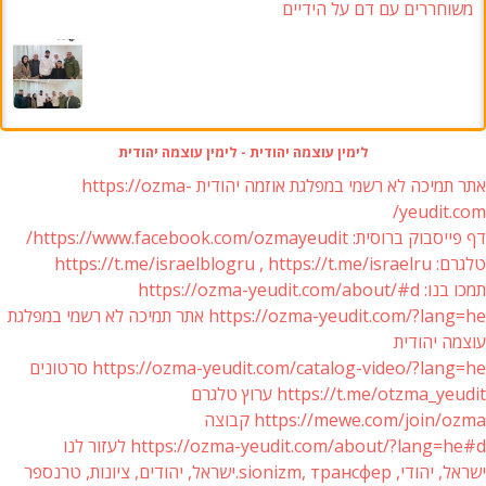
משוחררים עם דם על הידיים
לימין עוצמה יהודית - לימין עוצמה יהודית
אתר תמיכה לא רשמי במפלגת אוזמה יהודית https://ozma-
yeudit.com/
דף פייסבוק ברוסית: https://www.facebook.com/ozmayeudit/
טלגרם: https://t.me/israelblogru , https://t.me/israelru
תמכו בנו: https://ozma-yeudit.com/about/#d
https://ozma-yeudit.com/?lang=he אתר תמיכה לא רשמי במפלגת
עוצמה יהודית
https://ozma-yeudit.com/catalog-video/?lang=he סרטונים
https://t.me/otzma_yeudit ערוץ טלגרם
https://mewe.com/join/ozma קבוצה
https://ozma-yeudit.com/about/?lang=he#d לעזור לנו
ישראל, יהודי, sionizm, трансфер.ישראל, יהודים, ציונות, טרנספר