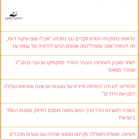
טראמפ במתקפה חסרת תקדים נגד נתניהו: “אין לו שום שיקול דעת,
מה לעזאזל אתה עושה?“כמה אנשים הגיעו להלוויה של עמוס עוז
לאחר מאבק לשחרורו: הצעיר החרדי ממקסיקו שנעצר בנתב״ג
שוחרר ממאסר
חלמי”ש: “הנחיה לפתיחה מיידית של מעונות יום אינה אחראית ועלולה
לסכן את הילדים”
בשורה למערכת הגיל הרך: הושג מתווה מוסכם לחיזוק מעונות הסמל
בישראל!
חשיפה: מושלת רמאללה מקיימת מפגשי תמיכה עם עשרות מחבלים