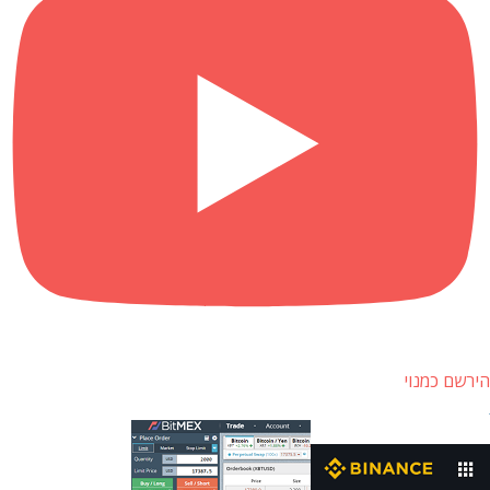
הירשם כמנוי