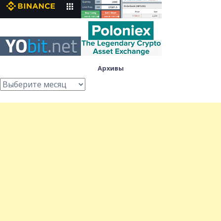
Архивы
Архивы