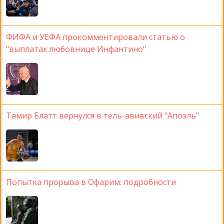
ФИФА и УЕФА прокомментировали статью о
"выплатах любовнице Инфантино"
Тамир Блатт вернулся в тель-авивский "Апоэль"
Попытка прорыва в Офарим: подробности