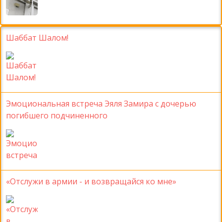
Шаббат Шалом!
Эмоциональная встреча Эяля Замира с дочерью
погибшего подчиненного
«Отслужи в армии - и возвращайся ко мне»