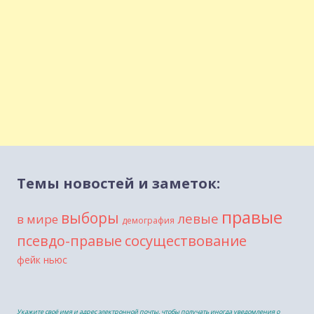
Темы новостей и заметок:
правые
выборы
левые
в мире
демография
сосуществование
псевдо-правые
фейк ньюс
Укажите своё имя и адрес электронной почты, чтобы получать иногда уведомления о