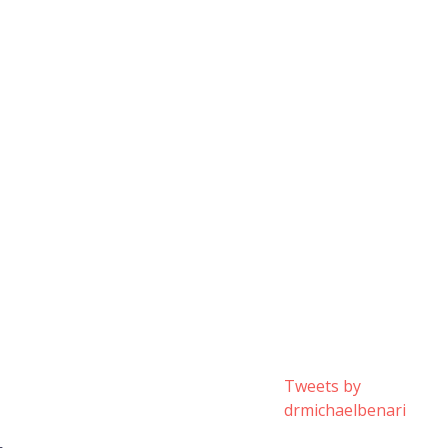
Tweets by
drmichaelbenari