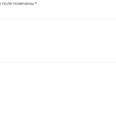
е поля помечены
*