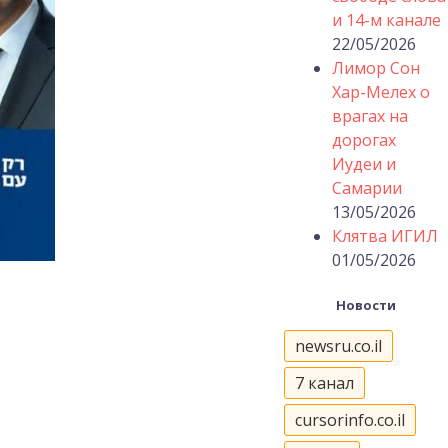
и 14-м канале
22/05/2026
Лимор Сон
Хар-Мелех о
врагах на
дорогах
Иудеи и
Самарии
13/05/2026
Клятва ИГИЛ
01/05/2026
Новости
newsru.co.il
7 канал
cursorinfo.co.il