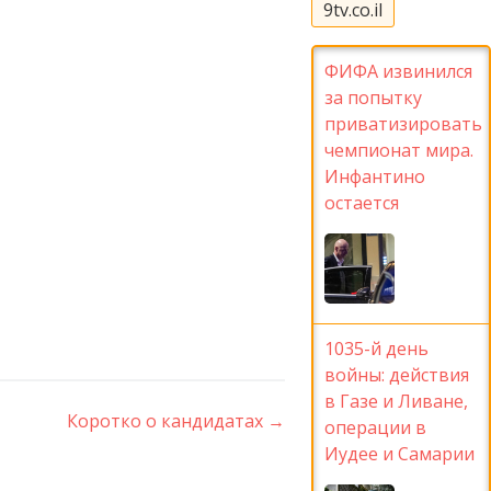
9tv.co.il
ФИФА извинился
за попытку
приватизировать
чемпионат мира.
Инфантино
остается
1035-й день
войны: действия
в Газе и Ливане,
Коротко о кандидатах
→
операции в
Иудее и Самарии