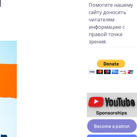
ы
Помогите нашему
сайту доносить
читателям
информацию с
правой точки
зрения: