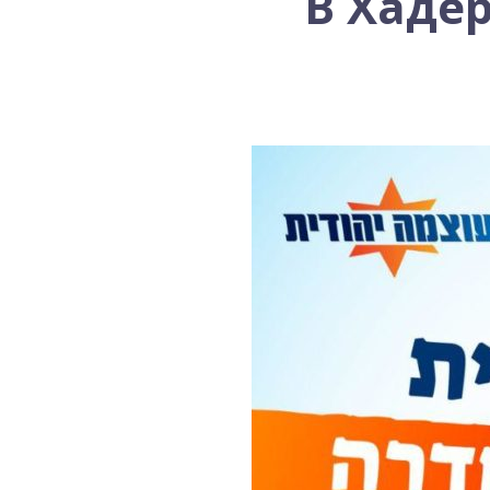
В Хадер
-- 17/04/2026
Михаэль Бен Ари о недельной главе Т...
-- 10/04/2026
Министр Бен-Гвир на месте падения р...
-- 06/04/2026
Закон о смертной казни для террорис...
-- 29/03/2026
Михаэль Бен-Ари о недельной главе Т...
-- 27/03/2026
Михаэль Бен-Ари о недельной главе Т...
-- 20/03/2026
Михаэль Бен-Ари о недельных главах ...
-- 13/03/2026
Демографический самообман...
-- 13/03/2026
Иран и арабы
-- 09/03/2026
Михаэль Бен-Ари о недельной главе Т...
-- 06/03/2026
Михаэль Бен-Ари ‪о дилемме руководс...
-- 27/02/2026
Михаэль Бен Ари о недельной главе Т...
-- 27/02/2026
Михаэль Бен Ари о недельной главе Т...
-- 20/02/2026
Михаэль Бен Ари о недельной главе Т...
-- 13/02/2026
Михаэль Бен-Ари о недельной главе Т...
-- 06/02/2026
Доля евреев снижается...
-- 03/02/2026
Михаэль Бен-Ари о недельной главе Т...
-- 30/01/2026