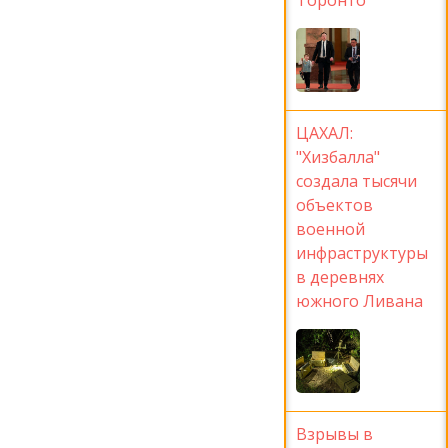
ЦАХАЛ:
"Хизбалла"
создала тысячи
объектов
военной
инфраструктуры
в деревнях
южного Ливана
Взрывы в