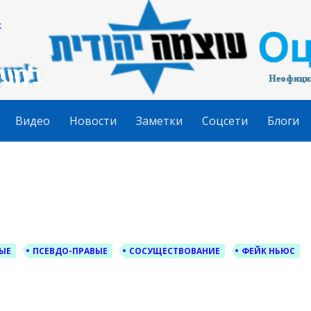
гудит
Видео
Новости
Заметки
Соцсети
Блоги
ЫЕ
ПСЕВДО-ПРАВЫЕ
СОСУЩЕСТВОВАНИЕ
ФЕЙК НЬЮС