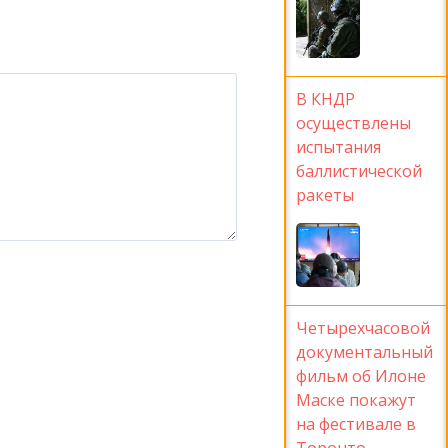
В КНДР
осуществлены
испытания
баллистической
ракеты
Четырехчасовой
документальный
фильм об Илоне
Маске покажут
на фестивале в
Торонто