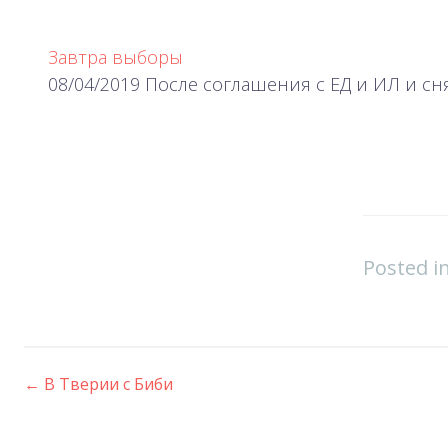
Завтра выборы
08/04/2019 После соглашения с ЕД и ИЛ и сн
Posted i
←
В Тверии с Биби
Post