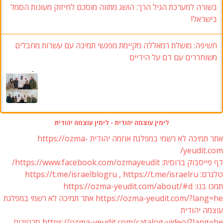
בשורה למערכת הגיל הרך: הושג מתווה מוסכם לחיזוק מעונות הסמל
בישראל!
חשיפה: מושלת רמאללה מקיימת מפגשי תמיכה עם עשרות מחבלים
משוחררים עם דם על הידיים
לימין עוצמה יהודית - לימין עוצמה יהודית
אתר תמיכה לא רשמי במפלגת אוזמה יהודית https://ozma-
yeudit.com/
דף פייסבוק ברוסית: https://www.facebook.com/ozmayeudit/
טלגרם: https://t.me/israelblogru , https://t.me/israelru
תמכו בנו: https://ozma-yeudit.com/about/#d
https://ozma-yeudit.com/?lang=he אתר תמיכה לא רשמי במפלגת
עוצמה יהודית
https://ozma-yeudit.com/catalog-video/?lang=he סרטונים