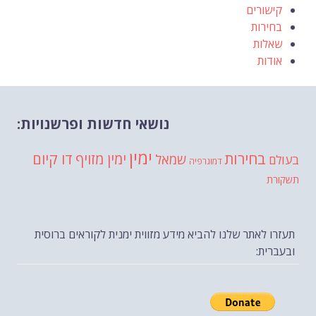
קישורים
בחירות
שאלות
אודות
נושאי חדשות ופרשנויות:
ימין
בחירות
דו קיום
ימין מזויף
שמאל
בעולם
דמוגרפיה
תשקורת
תעזרו לאתר שלנו להביא מידע מזווית ימנית לקוראים ברוסית
ובעברית: