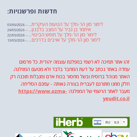
חדשות ופרשנויות:
לימור סון הר-מלך על הטעות העיקרית...
-- 03/06/2026
איתמר בן גביר על המצב בלבנון...
-- 26/05/2026
לימור סון הר-מלך על חופש הביטוי...
-- 22/05/2026
לימור סון הר-מלך על אויבים בדרכים...
-- 13/05/2026
שבועת אמונים לדעאש
-- 01/05/2026
מיכאל בן ארי על פרשת הת...
-- 01/05/2026
מיכאל בן ארי על פרשות שבוע ...
-- 24/04/2026
לימור סון הר-מלך על חוק...
זהו אתר תמיכה לא רשמי במפלגת עוצמה יהודית. כל פרסום
-- 19/04/2026
מיכאל בן ארי על פרשת הת...
-- 17/04/2026
עמדה באתר נכתב על דעת המחבר בלבד ולא מטעם המפלגה.
מיכאל בן ארי על פרשת הת...
-- 10/04/2026
השר בן גביר במקום נפילת הטיל....
האתר מנוהל ברוסית ובשל מחסור בכוח אדם ומגבלות תוכנה רק
-- 06/04/2026
חוק עונש מוות למחבלים...
-- 29/03/2026
חלק ממנו מתורגם לעברית בצורה נאותה - עמכם הסליחה.
מיכאל בן ארי על פרשת השבוע ת...
-- 27/03/2026
מעבר לאתר הרשמי של המפלגה:
https://www.ozma-
מיכאל בן ארי על פרשת השבוע ת...
-- 20/03/2026
מיכאל בן ארי על פרשת השבוע ...
-- 13/03/2026
yeudit.co.il
הונאה עצמית דמוגרפית...
-- 13/03/2026
איראן והערבים
-- 09/03/2026
מיכאל בן ארי על פרשת השבוע ת...
-- 06/03/2026
מיכאל בן ארי על דילמת המנהיגות....
-- 27/02/2026
מיכאל בן ארי על פרשת הת...
-- 27/02/2026
מיכאל בן ארי על פרשת הת...
-- 20/02/2026
מיכאל בן ארי על פרשת הת...
-- 13/02/2026