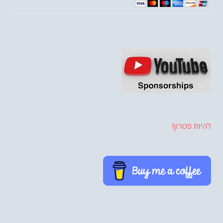
להיות פטרון!