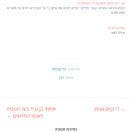
איך להביס את התקשורת השמאלנית
04/04/2020 נתניהו Yayr: חרדים יכולים לשים את ערוץ 12 על הברכיים, חרם על מוצרים
מפורסמים…
צעדים ימניים
איילת לאש
פורסם ב-
פרשנויות
מתויג
ימין
→
דו קיום בצפון
איתמר בן גביר בעד הטבות
ניווט
לאנשי המילואים
←
כתיבת תגובה