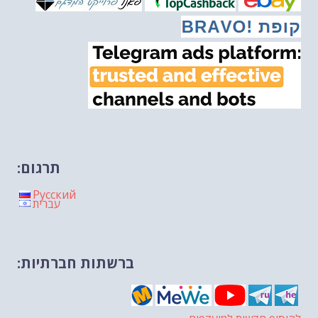
מיכאל בן ארי על פרשת השבוע ת...
-- 06/02/2026
חלקם של היהודים הולך ופוחת....
-- 03/02/2026
מיכאל בן ארי על פרשת השבוע ת...
-- 30/01/2026
תרגום:
Русский
עברית
ברשתות חברתיות: