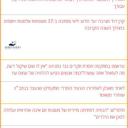
עבורך
קרן דוד מציבה יעד חדש: ליווי ותמיכה ב-37 משפחות אלמנות ויתומים
במהלך השנה הקרובה
טראמפ במתקפה חסרת תקדים נגד נתניהו: “אין לו שום שיקול דעת,
מה לעזאזל אתה עושה?“כמה אנשים הגיעו להלוויה של עמוס עוז
לאחר מאבק לשחרורו: הצעיר החרדי ממקסיקו שנעצר בנתב״ג
שוחרר ממאסר
חלמי”ש: “הנחיה לפתיחה מיידית של מעונות יום אינה אחראית ועלולה
לסכן את הילדים”