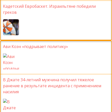
Кадетский Евробаскет. Израильтяне победили
греков
Ави Коэн «подрывает политику»
В Джате 34-летний мужчина получил тяжелое
ранение в результате инцидента с применением
насилия