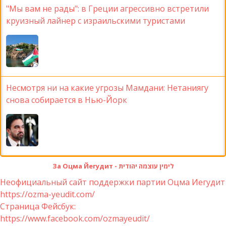
"Мы вам не рады": в Греции агрессивно встретили
круизный лайнер с израильскими туристами
Несмотря ни на какие угрозы Мамдани: Нетаниягу
снова собирается в Нью-Йорк
За Оцма Йегудит - לימין עוצמה יהודית
Неофициальный сайт поддержки партии Оцма Иегудит
https://ozma-yeudit.com/
Страница Фейсбук:
https://www.facebook.com/ozmayeudit/