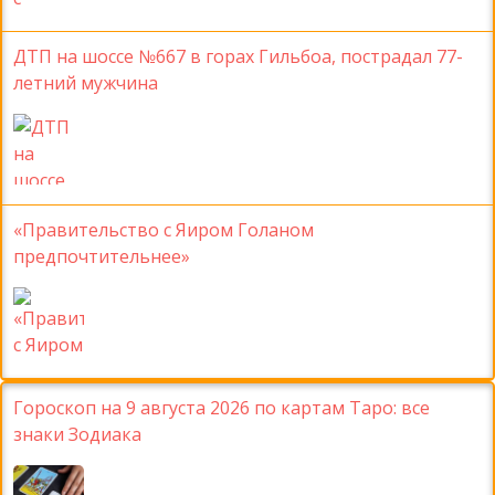
ДТП на шоссе №667 в горах Гильбоа, пострадал 77-
летний мужчина
«Правительство с Яиром Голаном
предпочтительнее»
Гороскоп на 9 августа 2026 по картам Таро: все
знаки Зодиака