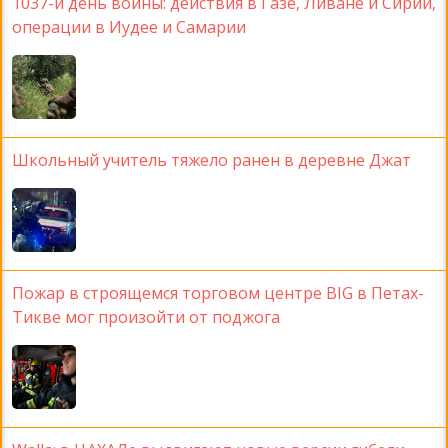
1037-й день войны: действия в Газе, Ливане и Сирии,
операции в Иудее и Самарии
Школьный учитель тяжело ранен в деревне Джат
Пожар в строящемся торговом центре BIG в Петах-
Тикве мог произойти от поджога