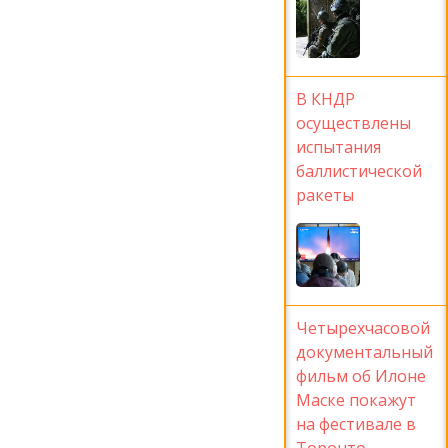
В КНДР
осуществлены
испытания
баллистической
ракеты
Четырехчасовой
документальный
фильм об Илоне
Маске покажут
на фестивале в
Торонто