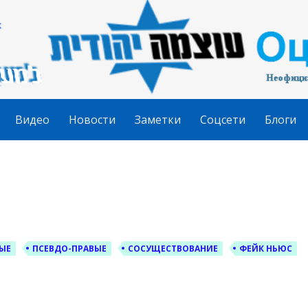
гудит
Видео
Новости
Заметки
Соцсети
Блоги
ЫЕ
ПСЕВДО-ПРАВЫЕ
СОСУЩЕСТВОВАНИЕ
ФЕЙК НЬЮС