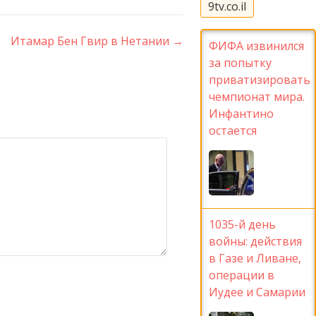
9tv.co.il
Итамар Бен Гвир в Нетании
→
ФИФА извинился
за попытку
приватизировать
чемпионат мира.
Инфантино
остается
1035-й день
войны: действия
в Газе и Ливане,
операции в
Иудее и Самарии