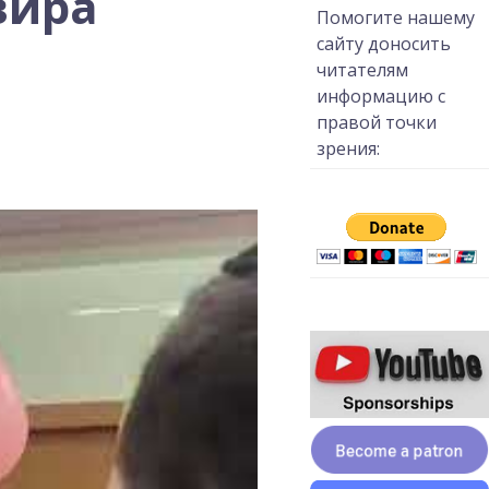
вира
Помогите нашему
сайту доносить
читателям
информацию с
правой точки
зрения: