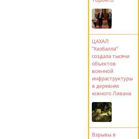
ЦАХАЛ:
"Хизбалла"
создала тысячи
объектов
военной
инфраструктуры
в деревнях
южного Ливана
Взрывы в