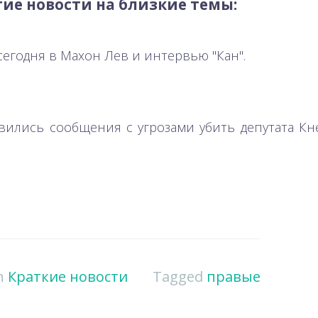
ие новости на близкие темы:
сегодня в Махон Лев и интервью "Кан".
явились сообщения с угрозами убить депутата Кн
in
Краткие новости
Tagged
правые