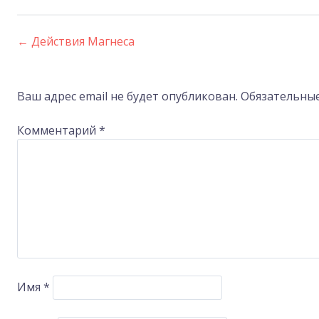
←
Действия Магнеса
Post
navigation
Ваш адрес email не будет опубликован.
Обязательны
Комментарий
*
Имя
*