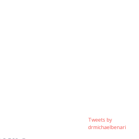
Tweets by
drmichaelbenari