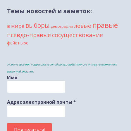
Темы новостей и заметок:
правые
выборы
левые
в мире
демография
сосуществование
псевдо-правые
фейк ньюс
Укажите своё имя и адрес электронной почты, чтобы получать иногда уведомления о
новых публикациях.
Имя
Адрес электронной почты
*