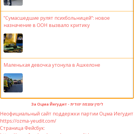
"Сумасшедшие рулят психбольницей": новое
назначение в ООН вызвало критику
Маленькая девочка утонула в Ашкелоне
За Оцма Йегудит - לימין עוצמה יהודית
Неофициальный сайт поддержки партии Оцма Иегудит
https://ozma-yeudit.com/
Страница Фейсбук: