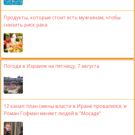
Продукты, которые стоит есть мужчинам, чтобы
снизить риск рака
Погода в Израиле на пятницу, 7 августа
12 канал: план смены власти в Иране провалился, и
Роман Гофман меняет людей в "Мосаде"