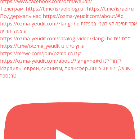
https://www.facebook.com/ozmayeudit/
Телеграм: https://t.me/israelblogru , https://t.me/israelru
Поддержать нас: https://ozma-yeudit.com/about/#d
https://ozma-yeudit.com/?lang=he אתר תמיכה לא רשמי במפלגת
עוצמה יהודית
https://ozma-yeudit.com/catalog-video/?lang=he סרטונים
https://t.me/otzma_yeudit ערוץ טלגרם
https://mewe.com/join/ozma קבוצה
https://ozma-yeudit.com/about/?lang=he#d לעזור לנו
Израиль, евреи, сионизм, трансфер.ישראל, יהודים, ציונות,
טרנספר