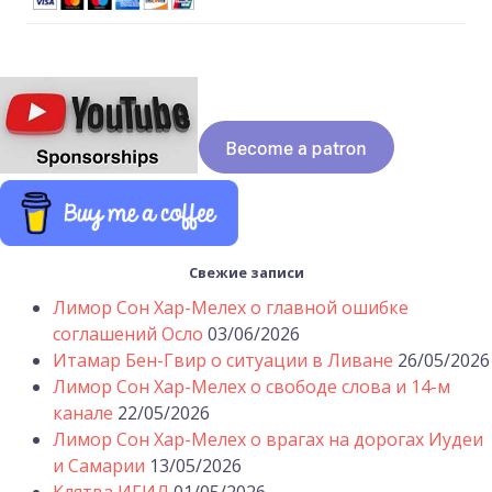
Свежие записи
Лимор Сон Хар-Мелех о главной ошибке
соглашений Осло
03/06/2026
Итамар Бен-Гвир о ситуации в Ливане
26/05/2026
Лимор Сон Хар-Мелех о свободе слова и 14-м
канале
22/05/2026
Лимор Сон Хар-Мелех о врагах на дорогах Иудеи
и Самарии
13/05/2026
Клятва ИГИЛ
01/05/2026