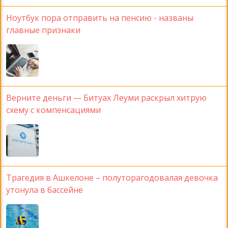
Ноутбук пора отправить на пенсию - названы
главные признаки
Верните деньги — Битуах Леуми раскрыл хитрую
схему с компенсациями
Трагедия в Ашкелоне – полуторагодовалая девочка
утонула в бассейне