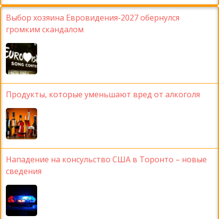
Выбор хозяина Евровидения-2027 обернулся
громким скандалом
Продукты, которые уменьшают вред от алкоголя
Нападение на консульство США в Торонто – новые
сведения