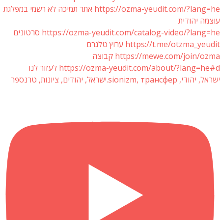
https://ozma-yeudit.com/?lang=he אתר תמיכה לא רשמי במפלגת
עוצמה יהודית
https://ozma-yeudit.com/catalog-video/?lang=he סרטונים
https://t.me/otzma_yeudit ערוץ טלגרם
https://mewe.com/join/ozma קבוצה
https://ozma-yeudit.com/about/?lang=he#d לעזור לנו
ישראל, יהודי, sionizm, трансфер.ישראל, יהודים, ציונות, טרנספר