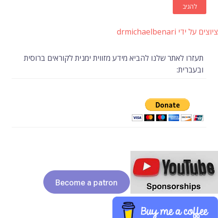
ציוצים על ידי drmichaelbenari
תעזרו לאתר שלנו להביא מידע מזווית ימנית לקוראים ברוסית
ובעברית: