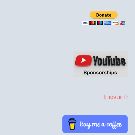
להיות פטרון!