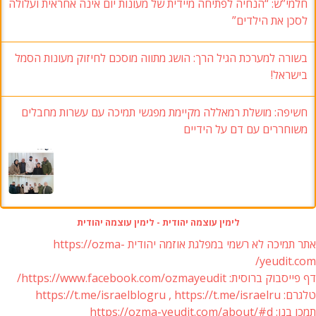
חלמי”ש: “הנחיה לפתיחה מיידית של מעונות יום אינה אחראית ועלולה
לסכן את הילדים”
בשורה למערכת הגיל הרך: הושג מתווה מוסכם לחיזוק מעונות הסמל
בישראל!
חשיפה: מושלת רמאללה מקיימת מפגשי תמיכה עם עשרות מחבלים
משוחררים עם דם על הידיים
לימין עוצמה יהודית - לימין עוצמה יהודית
אתר תמיכה לא רשמי במפלגת אוזמה יהודית https://ozma-
yeudit.com/
דף פייסבוק ברוסית: https://www.facebook.com/ozmayeudit/
טלגרם: https://t.me/israelblogru , https://t.me/israelru
תמכו בנו: https://ozma-yeudit.com/about/#d