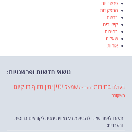
פרשנויות
התפקדות
ברשת
קישורים
בחירות
שאלות
אודות
נושאי חדשות ופרשנויות:
ימין
בחירות
דו קיום
ימין מזויף
שמאל
בעולם
דמוגרפיה
תשקורת
תעזרו לאתר שלנו להביא מידע מזווית ימנית לקוראים ברוסית
ובעברית: