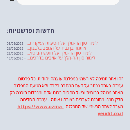
חדשות ופרשנויות:
לימור סון הר-מלך על הטעות העיקרית...
-- 03/06/2026
איתמר בן גביר על המצב בלבנון...
-- 26/05/2026
לימור סון הר-מלך על חופש הביטוי...
-- 22/05/2026
לימור סון הר-מלך על אויבים בדרכים...
-- 13/05/2026
שבועת אמונים לדעאש
-- 01/05/2026
מיכאל בן ארי על פרשת הת...
-- 01/05/2026
מיכאל בן ארי על פרשות שבוע ...
-- 24/04/2026
לימור סון הר-מלך על חוק...
זהו אתר תמיכה לא רשמי במפלגת עוצמה יהודית. כל פרסום
-- 19/04/2026
מיכאל בן ארי על פרשת הת...
-- 17/04/2026
עמדה באתר נכתב על דעת המחבר בלבד ולא מטעם המפלגה.
מיכאל בן ארי על פרשת הת...
-- 10/04/2026
השר בן גביר במקום נפילת הטיל....
האתר מנוהל ברוסית ובשל מחסור בכוח אדם ומגבלות תוכנה רק
-- 06/04/2026
חוק עונש מוות למחבלים...
-- 29/03/2026
חלק ממנו מתורגם לעברית בצורה נאותה - עמכם הסליחה.
מיכאל בן ארי על פרשת השבוע ת...
-- 27/03/2026
מעבר לאתר הרשמי של המפלגה:
https://www.ozma-
מיכאל בן ארי על פרשת השבוע ת...
-- 20/03/2026
מיכאל בן ארי על פרשת השבוע ...
-- 13/03/2026
yeudit.co.il
הונאה עצמית דמוגרפית...
-- 13/03/2026
איראן והערבים
-- 09/03/2026
מיכאל בן ארי על פרשת השבוע ת...
-- 06/03/2026