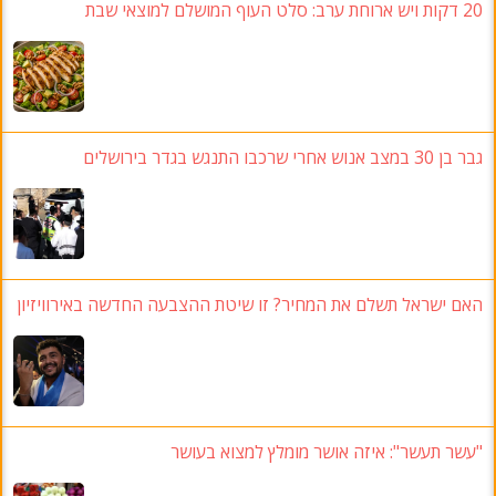
20 דקות ויש ארוחת ערב: סלט העוף המושלם למוצאי שבת
גבר בן 30 במצב אנוש אחרי שרכבו התנגש בגדר בירושלים
האם ישראל תשלם את המחיר? זו שיטת ההצבעה החדשה באירוויזיון
"עשר תעשר": איזה אושר מומלץ למצוא בעושר