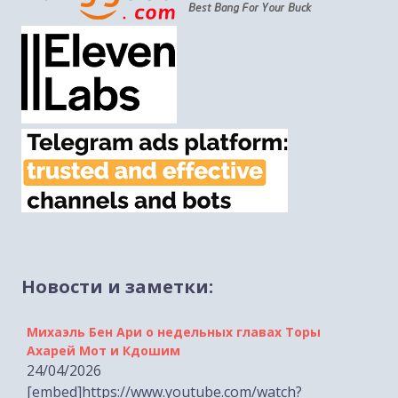
Новости и заметки:
Михаэль Бен Ари о недельных главах Торы
Ахарей Мот и Кдошим
24/04/2026
[embed]https://www.youtube.com/watch?
v=GhU_KCzbZq0[/embed]...