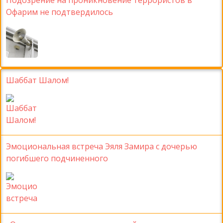
Офарим не подтвердилось
Шаббат Шалом!
Эмоциональная встреча Эяля Замира с дочерью
погибшего подчиненного