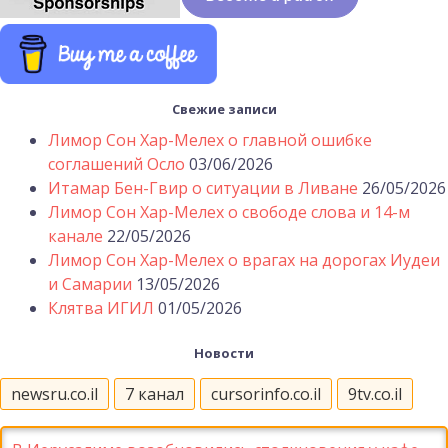
Свежие записи
Лимор Сон Хар-Мелех о главной ошибке
соглашений Осло
03/06/2026
Итамар Бен-Гвир о ситуации в Ливане
26/05/2026
Лимор Сон Хар-Мелех о свободе слова и 14-м
канале
22/05/2026
Лимор Сон Хар-Мелех о врагах на дорогах Иудеи
и Самарии
13/05/2026
Клятва ИГИЛ
01/05/2026
Новости
newsru.co.il
7 канал
cursorinfo.co.il
9tv.co.il