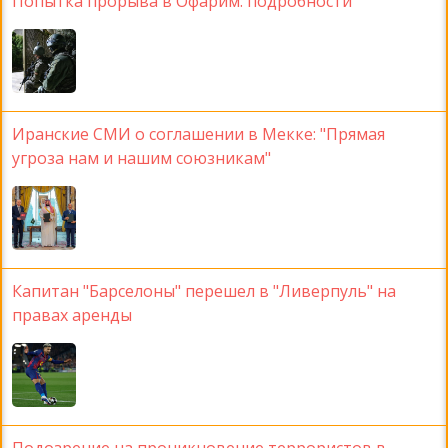
Попытка прорыва в Офарим: подробности
Иранские СМИ о соглашении в Мекке: "Прямая
угроза нам и нашим союзникам"
Капитан "Барселоны" перешел в "Ливерпуль" на
правах аренды
Подозрение на проникновение террористов в