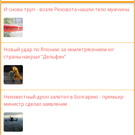
И снова труп - возле Реховота нашли тело мужчины
Новый удар по Японии: за землетрясением юг
страны накрыл "Дельфин"
Неизвестный дрон залетел в Болгарию - премьер-
министр сделал заявление