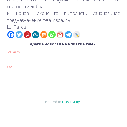
святости и добра.
И начав наконец-то выполнять изначальное
предназначение г-ва Израиль.
Ш. Ратев
Другие новости на близкие темы:
Бешалах
Лод
Posted in
Нам пишут