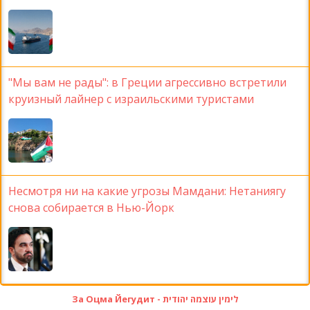
"Мы вам не рады": в Греции агрессивно встретили
круизный лайнер с израильскими туристами
Несмотря ни на какие угрозы Мамдани: Нетаниягу
снова собирается в Нью-Йорк
За Оцма Йегудит - לימין עוצמה יהודית