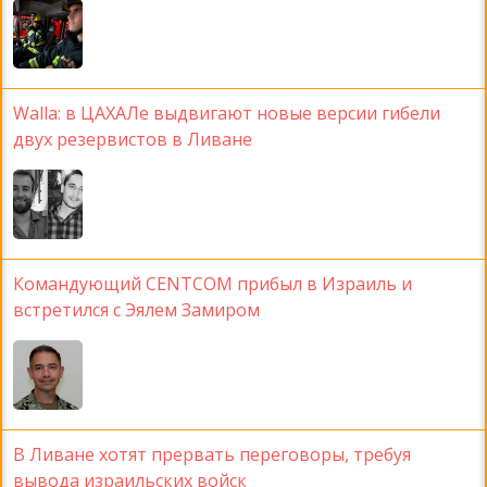
Walla: в ЦАХАЛе выдвигают новые версии гибели
двух резервистов в Ливане
Командующий CENTCOM прибыл в Израиль и
встретился с Эялем Замиром
В Ливане хотят прервать переговоры, требуя
вывода израильских войск