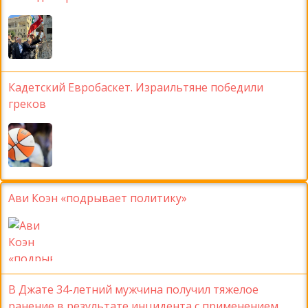
Кадетский Евробаскет. Израильтяне победили
греков
Ави Коэн «подрывает политику»
В Джате 34-летний мужчина получил тяжелое
ранение в результате инцидента с применением