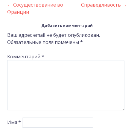
←
Сосуществование во
Справедливость
→
Post
Франции
navigation
Добавить комментарий
Ваш адрес email не будет опубликован.
Обязательные поля помечены
*
Комментарий
*
Имя
*