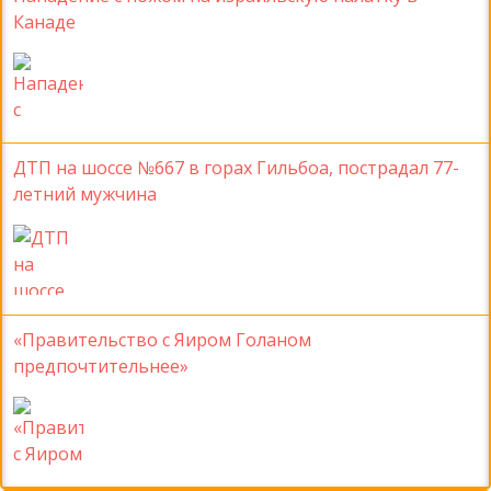
Канаде
ДТП на шоссе №667 в горах Гильбоа, пострадал 77-
летний мужчина
«Правительство с Яиром Голаном
предпочтительнее»