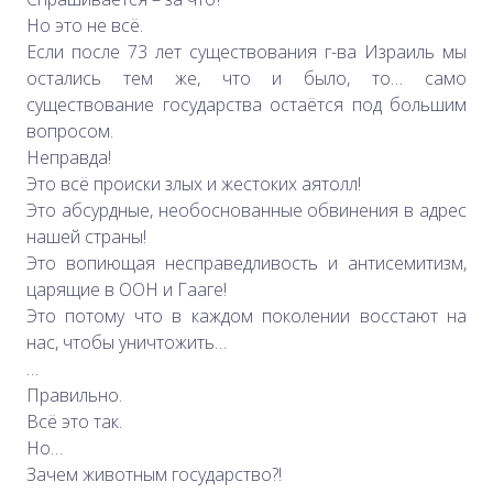
Но это не всё.
Если после 73 лет существования г-ва Израиль мы
остались тем же, что и было, то… само
существование государства остаётся под большим
вопросом.
Неправда!
Это всё происки злых и жестоких аятолл!
Это абсурдные, необоснованные обвинения в адрес
нашей страны!
Это вопиющая несправедливость и антисемитизм,
царящие в ООН и Гааге!
Это потому что в каждом поколении восстают на
нас, чтобы уничтожить…
…
Правильно.
Всё это так.
Но…
Зачем животным государство?!