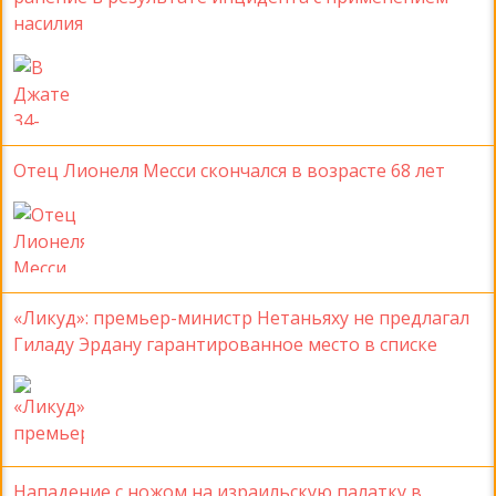
насилия
Отец Лионеля Месси скончался в возрасте 68 лет
«Ликуд»: премьер-министр Нетаньяху не предлагал
Гиладу Эрдану гарантированное место в списке
Нападение с ножом на израильскую палатку в