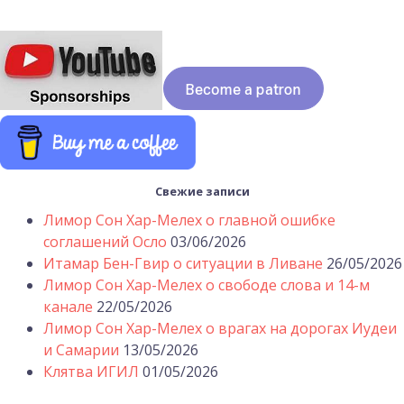
Свежие записи
Лимор Сон Хар-Мелех о главной ошибке
соглашений Осло
03/06/2026
Итамар Бен-Гвир о ситуации в Ливане
26/05/2026
Лимор Сон Хар-Мелех о свободе слова и 14-м
канале
22/05/2026
Лимор Сон Хар-Мелех о врагах на дорогах Иудеи
и Самарии
13/05/2026
Клятва ИГИЛ
01/05/2026