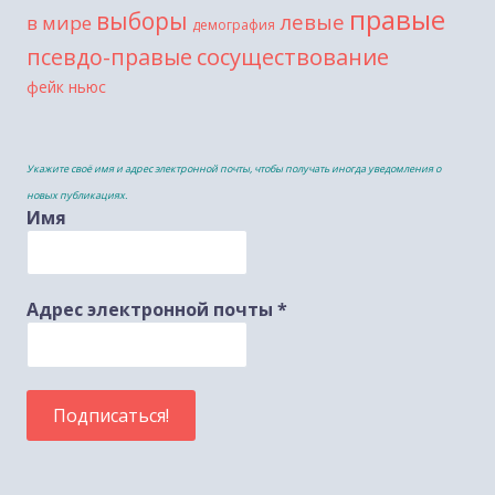
правые
выборы
левые
в мире
демография
сосуществование
псевдо-правые
фейк ньюс
Укажите своё имя и адрес электронной почты, чтобы получать иногда уведомления о
новых публикациях.
Имя
Адрес электронной почты
*