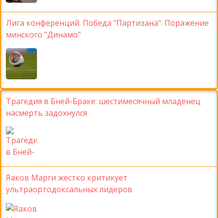
Лига конференций. Победа "Партизана". Поражение
минского "Динамо"
Трагедия в Бней-Браке: шестимесячный младенец
насмерть задохнулся
Яаков Марги жестко критикует
ультраортодоксальных лидеров