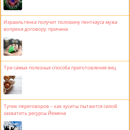
Израильтянка получит половину пентхауса мужа
вопреки договору: причина
Три самых полезных способа приготовления яиц
Тупик переговоров – как хуситы пытаются силой
захватить ресурсы Йемена