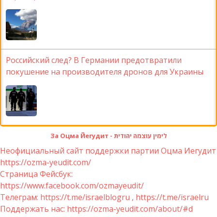
Российский след? В Германии предотвратили
покушение на производителя дронов для Украины
За Оцма Йегудит - לימין עוצמה יהודית
Неофициальный сайт поддержки партии Оцма Иегудит
https://ozma-yeudit.com/
Страница Фейсбук:
https://www.facebook.com/ozmayeudit/
Телеграм: https://t.me/israelblogru , https://t.me/israelru
Поддержать нас: https://ozma-yeudit.com/about/#d