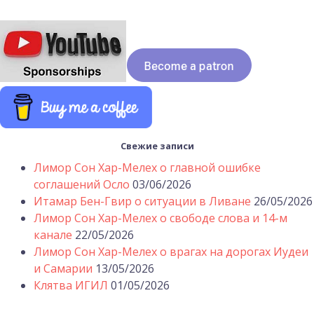
Свежие записи
Лимор Сон Хар-Мелех о главной ошибке
соглашений Осло
03/06/2026
Итамар Бен-Гвир о ситуации в Ливане
26/05/2026
Лимор Сон Хар-Мелех о свободе слова и 14-м
канале
22/05/2026
Лимор Сон Хар-Мелех о врагах на дорогах Иудеи
и Самарии
13/05/2026
Клятва ИГИЛ
01/05/2026