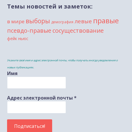
Темы новостей и заметок:
правые
выборы
левые
в мире
демография
сосуществование
псевдо-правые
фейк ньюс
Укажите своё имя и адрес электронной почты, чтобы получать иногда уведомления о
новых публикациях.
Имя
Адрес электронной почты
*