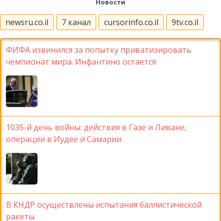
Новости
newsru.co.il
7 канал
cursorinfo.co.il
9tv.co.il
ФИФА извинился за попытку приватизировать
чемпионат мира. Инфантино остается
1035-й день войны: действия в Газе и Ливане,
операции в Иудее и Самарии
В КНДР осуществлены испытания баллистической
ракеты