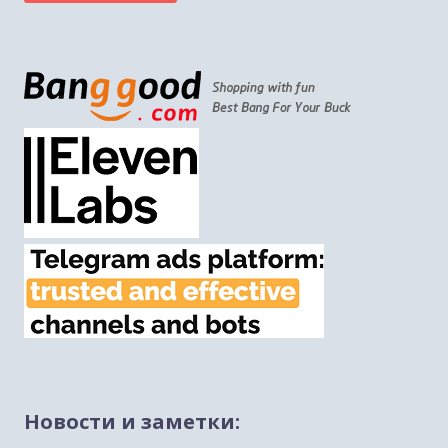
Новости и заметки: