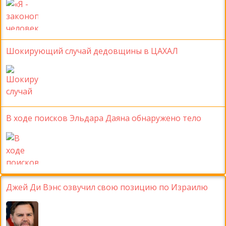
Шокирующий случай дедовщины в ЦАХАЛ
В ходе поисков Эльдара Даяна обнаружено тело
Джей Ди Вэнс озвучил свою позицию по Израилю