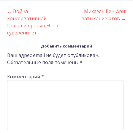
←
Война
Михаэль Бен-Ари:
Post
консервативной
затыкание ртов
→
Польши против ЕС за
navigation
суверенитет
Добавить комментарий
Ваш адрес email не будет опубликован.
Обязательные поля помечены
*
Комментарий
*