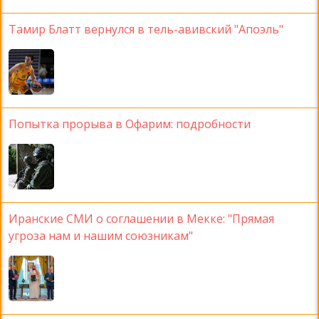
Тамир Блатт вернулся в тель-авивский "Апоэль"
Попытка прорыва в Офарим: подробности
Иранские СМИ о соглашении в Мекке: "Прямая
угроза нам и нашим союзникам"