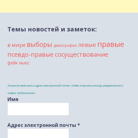
Темы новостей и заметок:
правые
выборы
левые
в мире
демография
сосуществование
псевдо-правые
фейк ньюс
Укажите своё имя и адрес электронной почты, чтобы получать иногда уведомления о
новых публикациях.
Имя
Адрес электронной почты
*