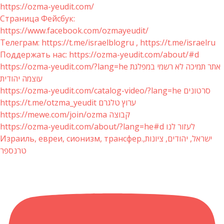
https://ozma-yeudit.com/
Страница Фейсбук:
https://www.facebook.com/ozmayeudit/
Телеграм: https://t.me/israelblogru , https://t.me/israelru
Поддержать нас: https://ozma-yeudit.com/about/#d
https://ozma-yeudit.com/?lang=he אתר תמיכה לא רשמי במפלגת
עוצמה יהודית
https://ozma-yeudit.com/catalog-video/?lang=he סרטונים
https://t.me/otzma_yeudit ערוץ טלגרם
https://mewe.com/join/ozma קבוצה
https://ozma-yeudit.com/about/?lang=he#d לעזור לנו
Израиль, евреи, сионизм, трансфер.ישראל, יהודים, ציונות,
טרנספר