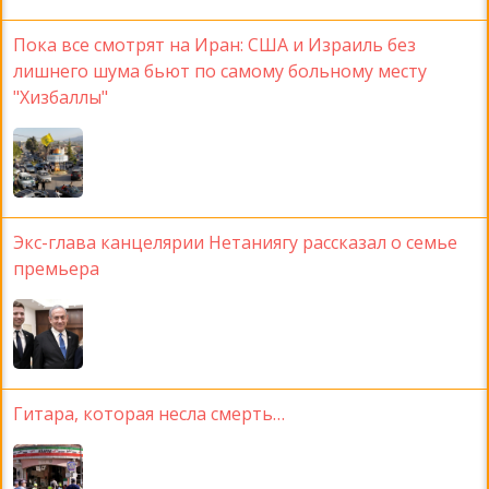
Пока все смотрят на Иран: США и Израиль без
лишнего шума бьют по самому больному месту
"Хизбаллы"
Экс-глава канцелярии Нетаниягу рассказал о семье
премьера
Гитара, которая несла смерть…