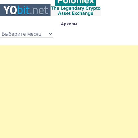
Архивы
Архивы