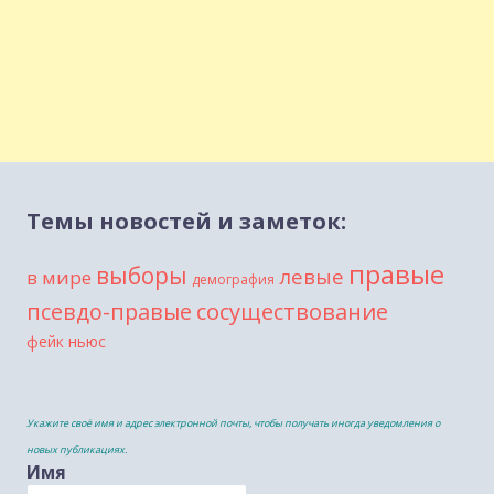
Темы новостей и заметок:
правые
выборы
левые
в мире
демография
сосуществование
псевдо-правые
фейк ньюс
Укажите своё имя и адрес электронной почты, чтобы получать иногда уведомления о
новых публикациях.
Имя