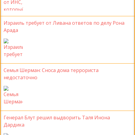
Израиль требует от Ливана ответов по делу Рона
Арада
Семья Шерман: Сноса дома террориста
недостаточно
Генерал Блут решил выдворить Таля Инона
Дардика