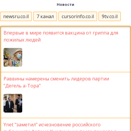
Новости
newsru.co.il
7 канал
cursorinfo.co.il
9tv.co.il
Впервые в мире появится вакцина от гриппа для
пожилых людей
Раввины намерены сменить лидеров партии
"Дегель а-Тора"
Ynet "заметил" исчезновение российского