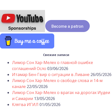
Свежие записи
Лимор Сон Хар-Мелех о главной ошибке
соглашений Осло
03/06/2026
Итамар Бен-Гвир о ситуации в Ливане
26/05/2026
Лимор Сон Хар-Мелех о свободе слова и 14-м
канале
22/05/2026
Лимор Сон Хар-Мелех о врагах на дорогах Иудеи
и Самарии
13/05/2026
Клятва ИГИЛ
01/05/2026