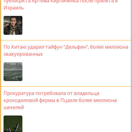
публициста Артема Кирпиченка после прилета в
Израиль
По Китаю ударил тайфун "Дельфин", более миллиона
эвакуированных
Прокуратура потребовала от владельца
крокодиловой фермы в Пцаэле более миллиона
шекелей