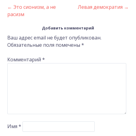
←
Это сионизм, а не
Левая демократия
→
Post
расизм
navigation
Добавить комментарий
Ваш адрес email не будет опубликован.
Обязательные поля помечены
*
Комментарий
*
Имя
*