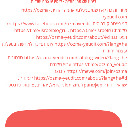
לימין עוצמה יהודית - לימין עוצמה יהודית
אתר תמיכה לא רשמי במפלגת אוזמה יהודית https://ozma-
yeudit.com/
דף פייסבוק ברוסית: https://www.facebook.com/ozmayeudit/
טלגרם: https://t.me/israelblogru , https://t.me/israelru
תמכו בנו: https://ozma-yeudit.com/about/#d
https://ozma-yeudit.com/?lang=he אתר תמיכה לא רשמי במפלגת
עוצמה יהודית
https://ozma-yeudit.com/catalog-video/?lang=he סרטונים
https://t.me/otzma_yeudit ערוץ טלגרם
https://mewe.com/join/ozma קבוצה
https://ozma-yeudit.com/about/?lang=he#d לעזור לנו
ישראל, יהודי, sionizm, трансфер.ישראל, יהודים, ציונות, טרנספר