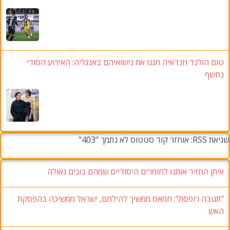
טום הולנד וזנדאיה חגגו את נישואיהם באנגליה: האירוע הסודי
נחשף
שגיאת RSS: אוחזר קוד סטטוס לא נתמך "403"
איתן החזיר אותנו לחומרים היסודיים שמהם בונים גאולה
"תגובה רופסת": חמאס ממשיך להילחם, ישראל ממשיכה בהפסקת
האש