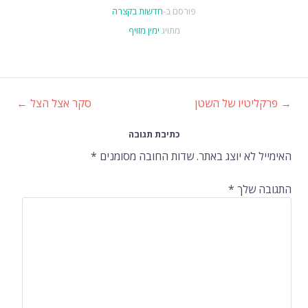
פורסם ב-
חדשות בקצרה
מתויג
ימין מזויף
→
פרקליטיו של השטן
סקר אצל הצל
←
ניווט
כתיבת תגובה
ברשומות
האימייל לא יוצג באתר.
שדות החובה מסומנים
*
התגובה שלך
*