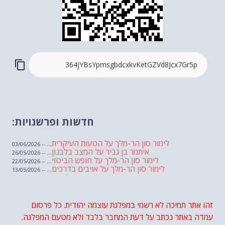
חדשות ופרשנויות:
לימור סון הר-מלך על הטעות העיקרית...
-- 03/06/2026
איתמר בן גביר על המצב בלבנון...
-- 26/05/2026
לימור סון הר-מלך על חופש הביטוי...
-- 22/05/2026
לימור סון הר-מלך על אויבים בדרכים...
-- 13/05/2026
שבועת אמונים לדעאש
-- 01/05/2026
מיכאל בן ארי על פרשת הת...
-- 01/05/2026
מיכאל בן ארי על פרשות שבוע ...
-- 24/04/2026
לימור סון הר-מלך על חוק...
זהו אתר תמיכה לא רשמי במפלגת עוצמה יהודית. כל פרסום
-- 19/04/2026
מיכאל בן ארי על פרשת הת...
-- 17/04/2026
עמדה באתר נכתב על דעת המחבר בלבד ולא מטעם המפלגה.
מיכאל בן ארי על פרשת הת...
-- 10/04/2026