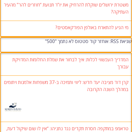
משטרת ירושלים שוקלת להרחיק את יו”ר תנועת “חוזרים להר” מהעיר
העתיקה?
מי הגיע להתארח באולפן הפודקאסטים?
שגיאת RSS: אוחזר קוד סטטוס לא נתמך "500"
המדריך העכשווי לכלות: איך לבחור את שמלת החלומות המדויקת
עבורך
קרן דוד מציבה יעד חדש: ליווי ותמיכה ב-37 משפחות אלמנות ויתומים
במהלך השנה הקרובה
טראמפ במתקפה חסרת תקדים נגד נתניהו: “אין לו שום שיקול דעת,