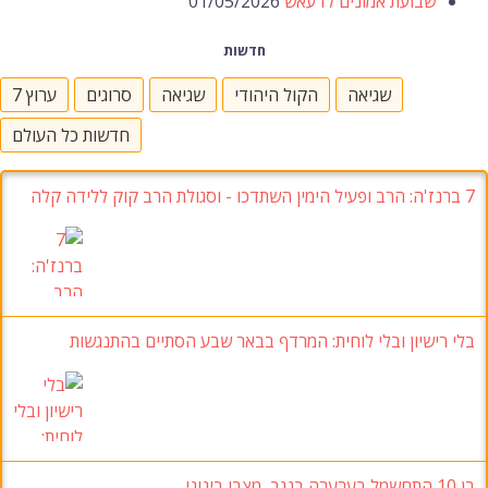
שבועת אמונים לדעאש
01/05/2026
חדשות
שגיאה
הקול היהודי
שגיאה
סרוגים
ערוץ 7
חדשות כל העולם
7
ברנז'ה
:
הרב ופעיל הימין השתדכו
-
וסגולת הרב קוק ללידה קלה
בלי רישיון ובלי לוחית
:
המרדף בבאר שבע הסתיים בהתנגשות
בן 10
התחשמל בערערה בנגב
, מצבו בינוני