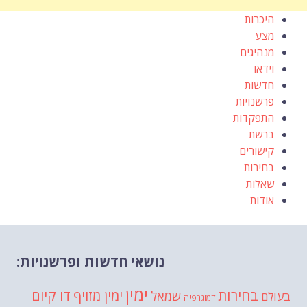
היכרות
מצע
מנהיגים
וידאו
חדשות
פרשנויות
התפקדות
ברשת
קישורים
בחירות
שאלות
אודות
נושאי חדשות ופרשנויות:
ימין
בחירות
דו קיום
ימין מזויף
שמאל
בעולם
דמוגרפיה