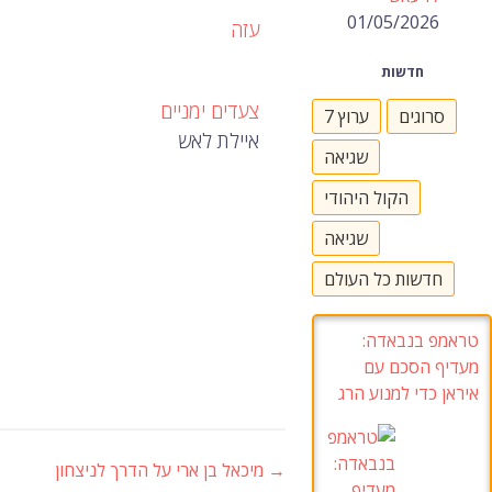
01/05/2026
עזה
חדשות
צעדים ימניים
סרוגים
ערוץ 7
איילת לאש
שגיאה
הקול היהודי
שגיאה
חדשות כל העולם
טראמפ בנבאדה
:
מעדיף הסכם עם
איראן כדי למנוע הרג
→
מיכאל בן ארי על הדרך לניצחון
ניווט