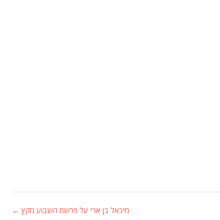
מיכאל בן ארי על פרשת השבוע מקץ
←