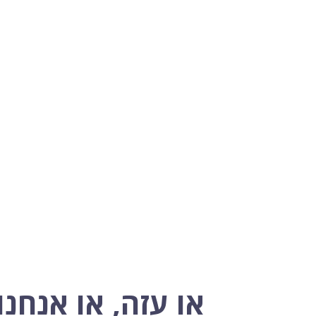
או עזה, או אנחנו