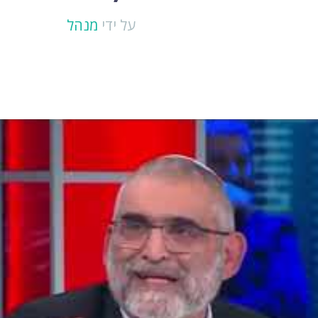
על ידי
מנהל