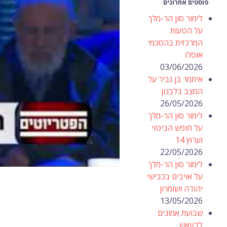
פוסטים אחרונים
לימור סון הר-מלך
על הטעות
המרכזית בהסכמי
אוסלו
03/06/2026
איתמר בן גביר על
המצב בלבנון
26/05/2026
לימור סון הר-מלך
על חופש הביטוי
וערוץ 14
22/05/2026
לימור סון הר-מלך
על אויבים בכבישי
יהודה ושומרון
13/05/2026
שבועת אמונים
לדעאש