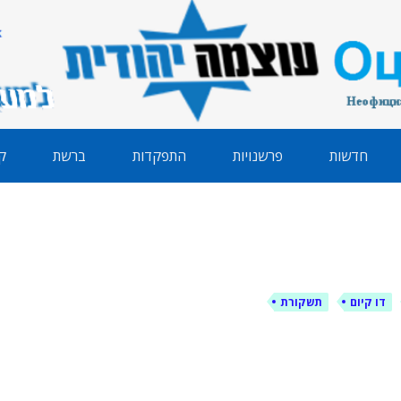
הודית
חדשות
פרשנויות
התפקדות
ברשת
ק
דו קיום
תשקורת