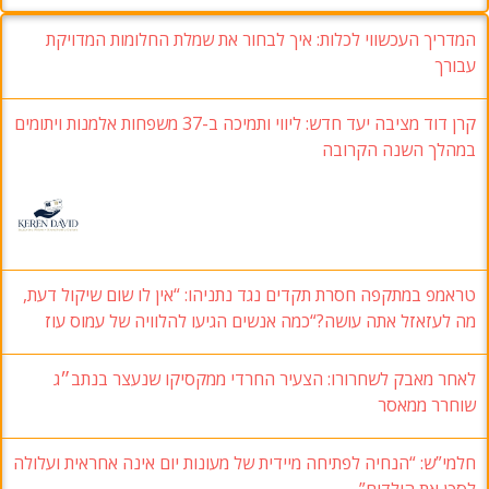
המדריך העכשווי לכלות: איך לבחור את שמלת החלומות המדויקת
עבורך
קרן דוד מציבה יעד חדש: ליווי ותמיכה ב-37 משפחות אלמנות ויתומים
במהלך השנה הקרובה
טראמפ במתקפה חסרת תקדים נגד נתניהו: “אין לו שום שיקול דעת,
מה לעזאזל אתה עושה?“כמה אנשים הגיעו להלוויה של עמוס עוז
לאחר מאבק לשחרורו: הצעיר החרדי ממקסיקו שנעצר בנתב״ג
שוחרר ממאסר
חלמי”ש: “הנחיה לפתיחה מיידית של מעונות יום אינה אחראית ועלולה
לסכן את הילדים”