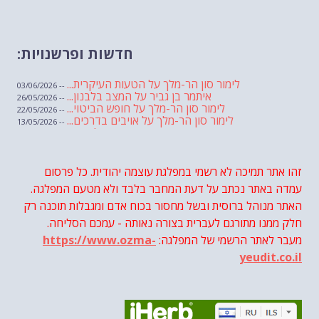
חדשות ופרשנויות:
לימור סון הר-מלך על הטעות העיקרית...
-- 03/06/2026
איתמר בן גביר על המצב בלבנון...
-- 26/05/2026
לימור סון הר-מלך על חופש הביטוי...
-- 22/05/2026
לימור סון הר-מלך על אויבים בדרכים...
-- 13/05/2026
שבועת אמונים לדעאש
-- 01/05/2026
מיכאל בן ארי על פרשת הת...
-- 01/05/2026
מיכאל בן ארי על פרשות שבוע ...
-- 24/04/2026
לימור סון הר-מלך על חוק...
זהו אתר תמיכה לא רשמי במפלגת עוצמה יהודית. כל פרסום
-- 19/04/2026
מיכאל בן ארי על פרשת הת...
-- 17/04/2026
עמדה באתר נכתב על דעת המחבר בלבד ולא מטעם המפלגה.
מיכאל בן ארי על פרשת הת...
-- 10/04/2026
השר בן גביר במקום נפילת הטיל....
האתר מנוהל ברוסית ובשל מחסור בכוח אדם ומגבלות תוכנה רק
-- 06/04/2026
חוק עונש מוות למחבלים...
-- 29/03/2026
חלק ממנו מתורגם לעברית בצורה נאותה - עמכם הסליחה.
מיכאל בן ארי על פרשת השבוע ת...
-- 27/03/2026
מעבר לאתר הרשמי של המפלגה:
https://www.ozma-
מיכאל בן ארי על פרשת השבוע ת...
-- 20/03/2026
מיכאל בן ארי על פרשת השבוע ...
-- 13/03/2026
yeudit.co.il
הונאה עצמית דמוגרפית...
-- 13/03/2026
איראן והערבים
-- 09/03/2026
מיכאל בן ארי על פרשת השבוע ת...
-- 06/03/2026
מיכאל בן ארי על דילמת המנהיגות....
-- 27/02/2026
מיכאל בן ארי על פרשת הת...
-- 27/02/2026