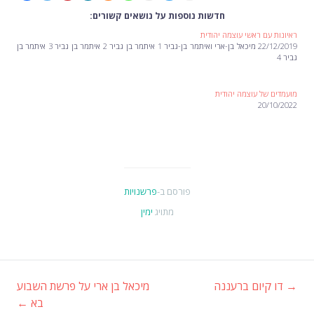
חדשות נוספות על נושאים קשורים:
ראיונות עם ראשי עוצמה יהודית
22/12/2019 מיכאל בן-ארי ואיתמר בן-גביר 1 איתמר בן גביר 2 איתמר בן גביר 3 איתמר בן
גביר 4
מועמדים של עוצמה יהודית
20/10/2022
פורסם ב-
פרשנויות
מתויג
ימין
→
דו קיום ברעננה
מיכאל בן ארי על פרשת השבוע
ניווט
בא
←