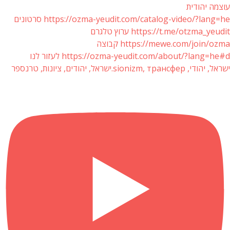
עוצמה יהודית
https://ozma-yeudit.com/catalog-video/?lang=he סרטונים
https://t.me/otzma_yeudit ערוץ טלגרם
https://mewe.com/join/ozma קבוצה
https://ozma-yeudit.com/about/?lang=he#d לעזור לנו
ישראל, יהודי, sionizm, трансфер.ישראל, יהודים, ציונות, טרנספר