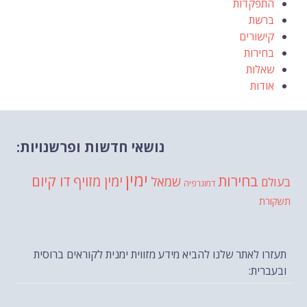
התפקדות
ברשת
קישורים
בחירות
שאלות
אודות
נושאי חדשות ופרשנויות:
ימין
בחירות
דו קיום
ימין מזויף
שמאל
בעולם
דמוגרפיה
תשקורת
תעזרו לאתר שלנו להביא מידע מזווית ימנית לקוראים ברוסית
ובעברית: