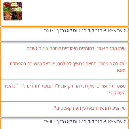
שגיאת RSS: אוחזר קוד סטטוס לא נתמך "403"
איתן החזיר אותנו לחומרים היסודיים שמהם בונים גאולה
"תגובה רופסת": חמאס ממשיך להילחם, ישראל ממשיכה בהפסקת
האש
משטרת ירושלים שוקלת להרחיק את יו”ר תנועת “חוזרים להר” מהעיר
העתיקה?
מי הגיע להתארח באולפן הפודקאסטים?
שגיאת RSS: אוחזר קוד סטטוס לא נתמך "500"