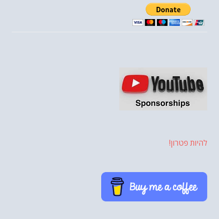
להיות פטרון!