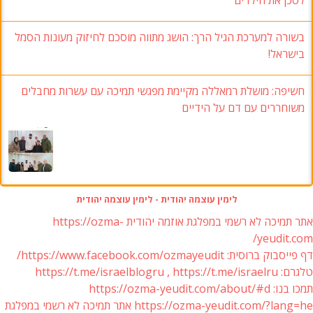
בשורה למערכת הגיל הרך: הושג מתווה מוסכם לחיזוק מעונות הסמל
בישראל!
חשיפה: מושלת רמאללה מקיימת מפגשי תמיכה עם עשרות מחבלים
משוחררים עם דם על הידיים
לימין עוצמה יהודית - לימין עוצמה יהודית
אתר תמיכה לא רשמי במפלגת אוזמה יהודית https://ozma-
yeudit.com/
דף פייסבוק ברוסית: https://www.facebook.com/ozmayeudit/
טלגרם: https://t.me/israelblogru , https://t.me/israelru
תמכו בנו: https://ozma-yeudit.com/about/#d
https://ozma-yeudit.com/?lang=he אתר תמיכה לא רשמי במפלגת