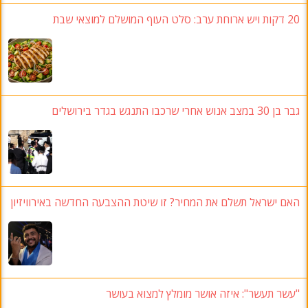
20 דקות ויש ארוחת ערב: סלט העוף המושלם למוצאי שבת
גבר בן 30 במצב אנוש אחרי שרכבו התנגש בגדר בירושלים
האם ישראל תשלם את המחיר? זו שיטת ההצבעה החדשה באירוויזיון
"עשר תעשר": איזה אושר מומלץ למצוא בעושר