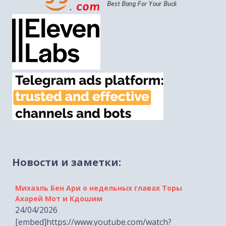
Новости и заметки:
Михаэль Бен Ари о недельных главах Торы
Ахарей Мот и Кдошим
24/04/2026
[embed]https://www.youtube.com/watch?
v=GhU_KCzbZq0[/embed]...