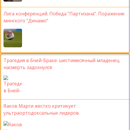
Лига конференций. Победа "Партизана". Поражение
минского "Динамо"
Трагедия в Бней-Браке: шестимесячный младенец
насмерть задохнулся
Яаков Марги жестко критикует
ультраортодоксальных лидеров