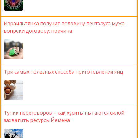
Израильтянка получит половину пентхауса мужа
вопреки договору: причина
Три самых полезных способа приготовления яиц
Тупик переговоров – как хуситы пытаются силой
захватить ресурсы Йемена