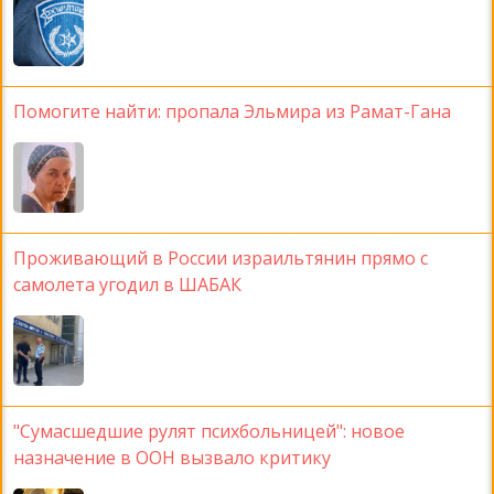
Помогите найти: пропала Эльмира из Рамат-Гана
Проживающий в России израильтянин прямо с
самолета угодил в ШАБАК
"Сумасшедшие рулят психбольницей": новое
назначение в ООН вызвало критику