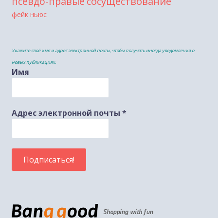
сосуществование
псевдо-правые
фейк ньюс
Укажите своё имя и адрес электронной почты, чтобы получать иногда уведомления о
новых публикациях.
Имя
Адрес электронной почты
*