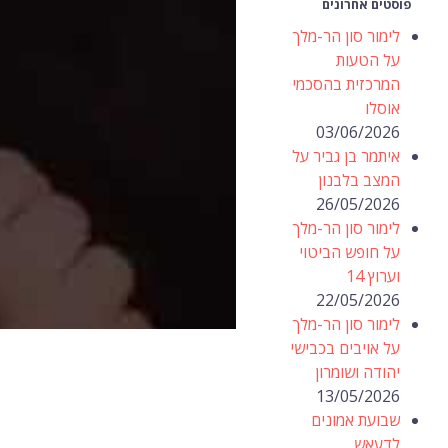
פוסטים אחרונים
לימור סון הר-מלך
על הטעות
המרכזית בהסכמי
אוסלו
03/06/2026
איתמר בן גביר על
המצב בלבנון
26/05/2026
לימור סון הר-מלך
על חופש הביטוי
וערוץ 14
22/05/2026
לימור סון הר-מלך
על אויבים בכבישי
יהודה ושומרון
13/05/2026
שבועת אמונים
לדעאש