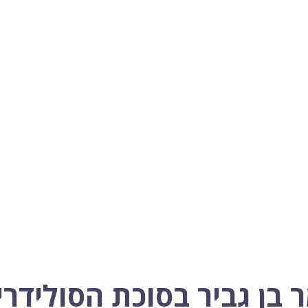
 בן גביר בסוכת הסולידרי