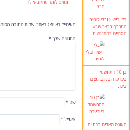
→
חמאס לומד מחיזבאללה
ניווט
בלי רישיון ובלי לוחית
:
ברשומות
האימייל לא יוצג באתר.
שדות החובה מסומנ
המרדף בבאר שבע
הסתיים בהתנגשות
התגובה שלך
*
בן 10
התחשמל
בערערה בנגב
, מצבו
בינוני
שם
*
אימייל
*
האונס האלים בבת ים
: