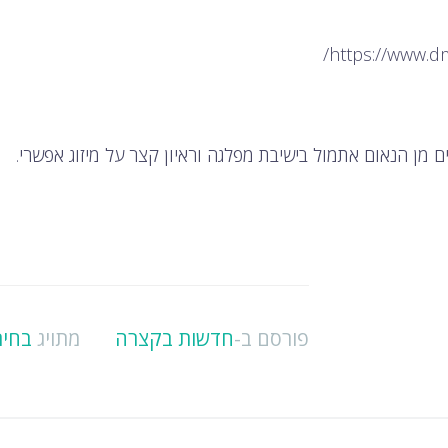
פורסם ב-
חדשות בקצרה
מתויג
בחיר