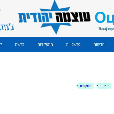
הודית
חדשות
פרשנויות
התפקדות
ברשת
ק
דו קיום
תשקורת