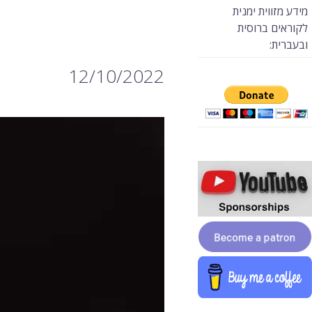
מידע מזווית ימנית
לקוראים ברוסית
ובעברית:
12/10/2022