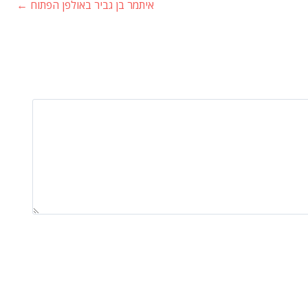
איתמר בן גביר באולפן הפתוח
←