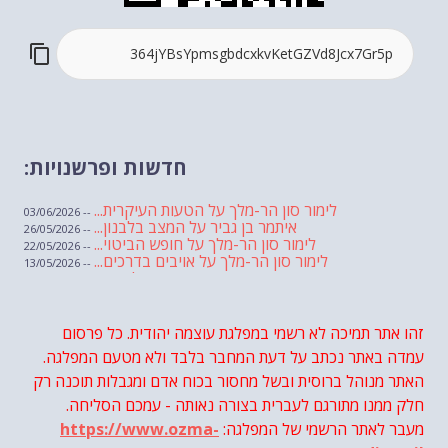
חדשות ופרשנויות:
לימור סון הר-מלך על הטעות העיקרית...
-- 03/06/2026
איתמר בן גביר על המצב בלבנון...
-- 26/05/2026
לימור סון הר-מלך על חופש הביטוי...
-- 22/05/2026
לימור סון הר-מלך על אויבים בדרכים...
-- 13/05/2026
שבועת אמונים לדעאש
-- 01/05/2026
מיכאל בן ארי על פרשת הת...
-- 01/05/2026
מיכאל בן ארי על פרשות שבוע ...
-- 24/04/2026
לימור סון הר-מלך על חוק...
זהו אתר תמיכה לא רשמי במפלגת עוצמה יהודית. כל פרסום
-- 19/04/2026
מיכאל בן ארי על פרשת הת...
-- 17/04/2026
עמדה באתר נכתב על דעת המחבר בלבד ולא מטעם המפלגה.
מיכאל בן ארי על פרשת הת...
-- 10/04/2026
השר בן גביר במקום נפילת הטיל....
האתר מנוהל ברוסית ובשל מחסור בכוח אדם ומגבלות תוכנה רק
-- 06/04/2026
חוק עונש מוות למחבלים...
-- 29/03/2026
חלק ממנו מתורגם לעברית בצורה נאותה - עמכם הסליחה.
מיכאל בן ארי על פרשת השבוע ת...
-- 27/03/2026
מעבר לאתר הרשמי של המפלגה:
https://www.ozma-
מיכאל בן ארי על פרשת השבוע ת...
-- 20/03/2026