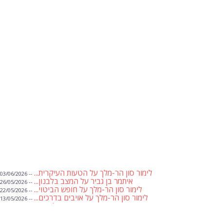
לימור סון הר-מלך על הטעות העיקרית...
-- 03/06/2026
איתמר בן גביר על המצב בלבנון...
-- 26/05/2026
לימור סון הר-מלך על חופש הביטוי...
-- 22/05/2026
לימור סון הר-מלך על אויבים בדרכים...
-- 13/05/2026
שבועת אמונים לדעאש
-- 01/05/2026
מיכאל בן ארי על פרשת הת...
-- 01/05/2026