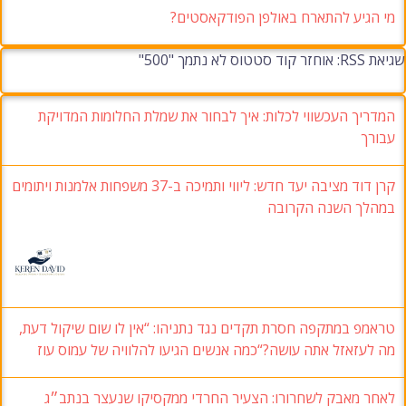
מי הגיע להתארח באולפן הפודקאסטים?
שגיאת RSS: אוחזר קוד סטטוס לא נתמך "500"
המדריך העכשווי לכלות: איך לבחור את שמלת החלומות המדויקת
עבורך
קרן דוד מציבה יעד חדש: ליווי ותמיכה ב-37 משפחות אלמנות ויתומים
במהלך השנה הקרובה
טראמפ במתקפה חסרת תקדים נגד נתניהו: “אין לו שום שיקול דעת,
מה לעזאזל אתה עושה?“כמה אנשים הגיעו להלוויה של עמוס עוז
לאחר מאבק לשחרורו: הצעיר החרדי ממקסיקו שנעצר בנתב״ג