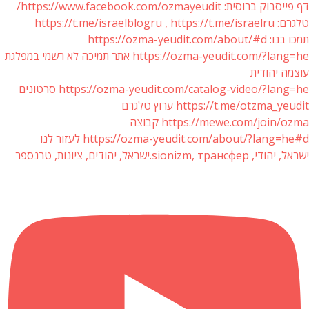
דף פייסבוק ברוסית: https://www.facebook.com/ozmayeudit/
טלגרם: https://t.me/israelblogru , https://t.me/israelru
תמכו בנו: https://ozma-yeudit.com/about/#d
https://ozma-yeudit.com/?lang=he אתר תמיכה לא רשמי במפלגת
עוצמה יהודית
https://ozma-yeudit.com/catalog-video/?lang=he סרטונים
https://t.me/otzma_yeudit ערוץ טלגרם
https://mewe.com/join/ozma קבוצה
https://ozma-yeudit.com/about/?lang=he#d לעזור לנו
ישראל, יהודי, sionizm, трансфер.ישראל, יהודים, ציונות, טרנספר