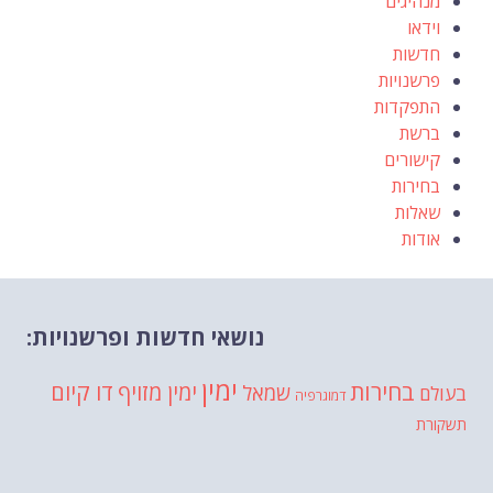
מנהיגים
וידאו
חדשות
פרשנויות
התפקדות
ברשת
קישורים
בחירות
שאלות
אודות
נושאי חדשות ופרשנויות:
ימין
בחירות
דו קיום
ימין מזויף
שמאל
בעולם
דמוגרפיה
תשקורת