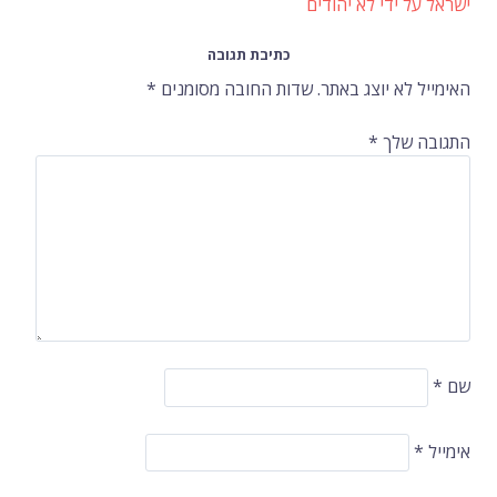
ישראל על ידי לא יהודים
ברשומות
כתיבת תגובה
האימייל לא יוצג באתר.
שדות החובה מסומנים
*
התגובה שלך
*
שם
*
אימייל
*