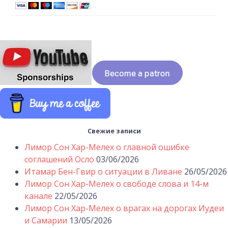
Свежие записи
Лимор Сон Хар-Мелех о главной ошибке
соглашений Осло
03/06/2026
Итамар Бен-Гвир о ситуации в Ливане
26/05/2026
Лимор Сон Хар-Мелех о свободе слова и 14-м
канале
22/05/2026
Лимор Сон Хар-Мелех о врагах на дорогах Иудеи
и Самарии
13/05/2026