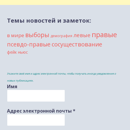
Темы новостей и заметок:
правые
выборы
левые
в мире
демография
сосуществование
псевдо-правые
фейк ньюс
Укажите своё имя и адрес электронной почты, чтобы получать иногда уведомления о
новых публикациях.
Имя
Адрес электронной почты
*