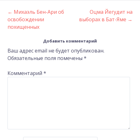
←
Михаэль Бен-Ари об
Оцма Йегудит на
Post
освобождении
выборах в Бат-Яме
→
похищенных
navigation
Добавить комментарий
Ваш адрес email не будет опубликован.
Обязательные поля помечены
*
Комментарий
*