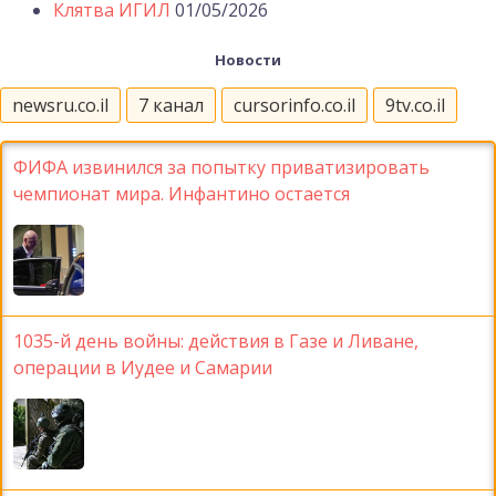
Клятва ИГИЛ
01/05/2026
Новости
newsru.co.il
7 канал
cursorinfo.co.il
9tv.co.il
ФИФА извинился за попытку приватизировать
чемпионат мира. Инфантино остается
1035-й день войны: действия в Газе и Ливане,
операции в Иудее и Самарии