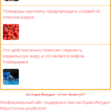
Помидоры научились предупреждать соседей об
опасном вирусе
Что действительно помогает пережить
израильскую жару, а что является мифом.
Разбираемся
За Оцма Йегудит - לימין עוצמה יהודית
Неофициальный сайт поддержки партии Оцма Иегудит
https://ozma-yeudit.com/