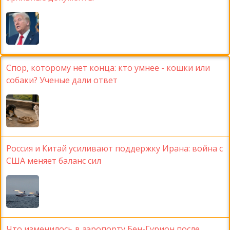
Спор, которому нет конца: кто умнее - кошки или
собаки? Ученые дали ответ
Россия и Китай усиливают поддержку Ирана: война с
США меняет баланс сил
Что изменилось в аэропорту Бен-Гурион после