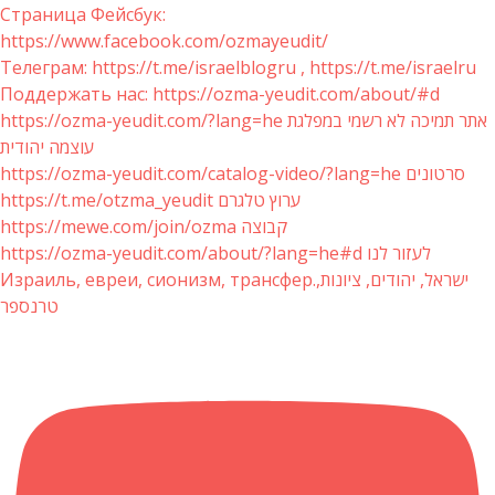
Страница Фейсбук:
https://www.facebook.com/ozmayeudit/
Телеграм: https://t.me/israelblogru , https://t.me/israelru
Поддержать нас: https://ozma-yeudit.com/about/#d
https://ozma-yeudit.com/?lang=he אתר תמיכה לא רשמי במפלגת
עוצמה יהודית
https://ozma-yeudit.com/catalog-video/?lang=he סרטונים
https://t.me/otzma_yeudit ערוץ טלגרם
https://mewe.com/join/ozma קבוצה
https://ozma-yeudit.com/about/?lang=he#d לעזור לנו
Израиль, евреи, сионизм, трансфер.ישראל, יהודים, ציונות,
טרנספר