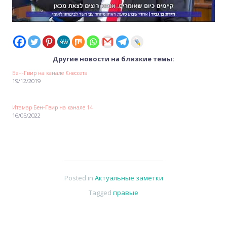
Другие новости на близкие темы:
Бен-Гвир на канале Кнессета
19/12/2019
Итамар Бен-Гвир на канале 14
16/05/2022
Posted in
Актуальные заметки
Tagged
правые