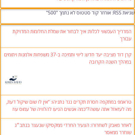
שגיאת RSS: אוחזר קוד סטטוס לא נתמך "500"
המדריך העכשווי לכלות: איך לבחור את שמלת החלומות המדויקת
עבורך
קרן דוד מציבה יעד חדש: ליווי ותמיכה ב-37 משפחות אלמנות ויתומים
במהלך השנה הקרובה
טראמפ במתקפה חסרת תקדים נגד נתניהו: “אין לו שום שיקול דעת,
מה לעזאזל אתה עושה?“כמה אנשים הגיעו להלוויה של עמוס עוז
לאחר מאבק לשחרורו: הצעיר החרדי ממקסיקו שנעצר בנתב״ג
שוחרר ממאסר