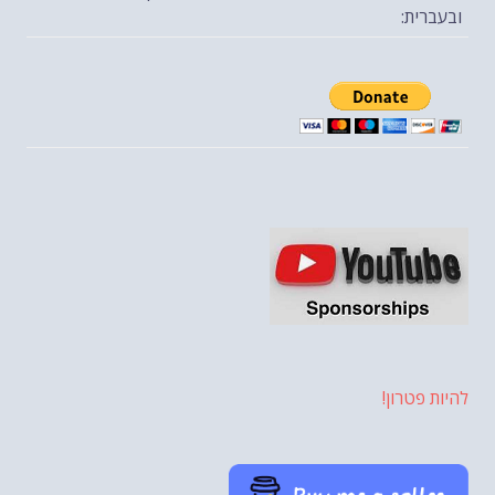
ובעברית:
להיות פטרון!