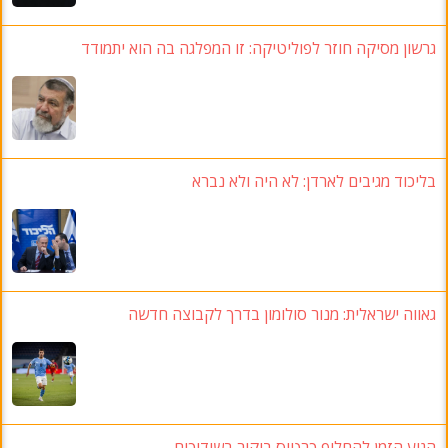
גרשון מסיקה חוזר לפוליטיקה: זו המפלגה בה הוא יתמודד
בליכוד מגיבים לארדן: לא היה ולא נברא
גאווה ישראלית: מנור סולומון בדרך לקבוצה חדשה
הגיע הזמן להחליף כרטיס ביקור בשידוכים