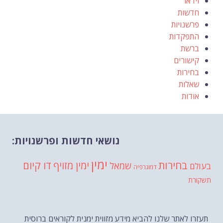
וידאו
חדשות
פרשנויות
התפקדות
ברשת
קישורים
בחירות
שאלות
אודות
נושאי חדשות ופרשנויות:
ימין
בחירות
דו קיום
ימין מזויף
שמאל
בעולם
דמוגרפיה
תשקורת
תעזרו לאתר שלנו להביא מידע מזווית ימנית לקוראים ברוסית