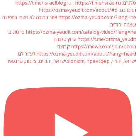
טלגרם: https://t.me/israelblogru , https://t.me/israelru
תמכו בנו: https://ozma-yeudit.com/about/#d
https://ozma-yeudit.com/?lang=he אתר תמיכה לא רשמי במפלגת
עוצמה יהודית
https://ozma-yeudit.com/catalog-video/?lang=he סרטונים
https://t.me/otzma_yeudit ערוץ טלגרם
https://mewe.com/join/ozma קבוצה
https://ozma-yeudit.com/about/?lang=he#d לעזור לנו
ישראל, יהודי, sionizm, трансфер.ישראל, יהודים, ציונות, טרנספר