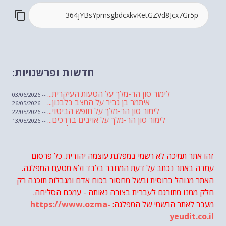
חדשות ופרשנויות:
לימור סון הר-מלך על הטעות העיקרית...
-- 03/06/2026
איתמר בן גביר על המצב בלבנון...
-- 26/05/2026
לימור סון הר-מלך על חופש הביטוי...
-- 22/05/2026
לימור סון הר-מלך על אויבים בדרכים...
-- 13/05/2026
שבועת אמונים לדעאש
-- 01/05/2026
מיכאל בן ארי על פרשת הת...
-- 01/05/2026
מיכאל בן ארי על פרשות שבוע ...
-- 24/04/2026
לימור סון הר-מלך על חוק...
זהו אתר תמיכה לא רשמי במפלגת עוצמה יהודית. כל פרסום
-- 19/04/2026
מיכאל בן ארי על פרשת הת...
-- 17/04/2026
עמדה באתר נכתב על דעת המחבר בלבד ולא מטעם המפלגה.
מיכאל בן ארי על פרשת הת...
-- 10/04/2026
השר בן גביר במקום נפילת הטיל....
האתר מנוהל ברוסית ובשל מחסור בכוח אדם ומגבלות תוכנה רק
-- 06/04/2026
חוק עונש מוות למחבלים...
-- 29/03/2026
חלק ממנו מתורגם לעברית בצורה נאותה - עמכם הסליחה.
מיכאל בן ארי על פרשת השבוע ת...
-- 27/03/2026
מעבר לאתר הרשמי של המפלגה:
https://www.ozma-
מיכאל בן ארי על פרשת השבוע ת...
-- 20/03/2026
מיכאל בן ארי על פרשת השבוע ...
-- 13/03/2026
yeudit.co.il
הונאה עצמית דמוגרפית...
-- 13/03/2026