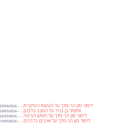
לימור סון הר-מלך על הטעות העיקרית...
-- 03/06/2026
איתמר בן גביר על המצב בלבנון...
-- 26/05/2026
לימור סון הר-מלך על חופש הביטוי...
-- 22/05/2026
לימור סון הר-מלך על אויבים בדרכים...
-- 13/05/2026
שבועת אמונים לדעאש
-- 01/05/2026
מיכאל בן ארי על פרשת הת...
-- 01/05/2026