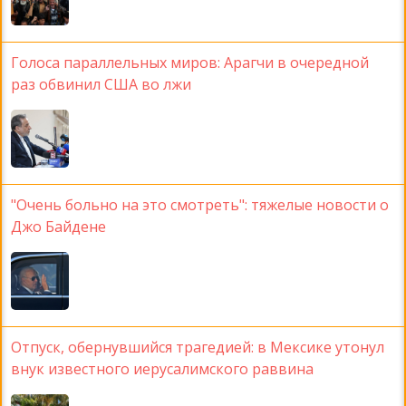
Голоса параллельных миров: Арагчи в очередной
раз обвинил США во лжи
"Очень больно на это смотреть": тяжелые новости о
Джо Байдене
Отпуск, обернувшийся трагедией: в Мексике утонул
внук известного иерусалимского раввина