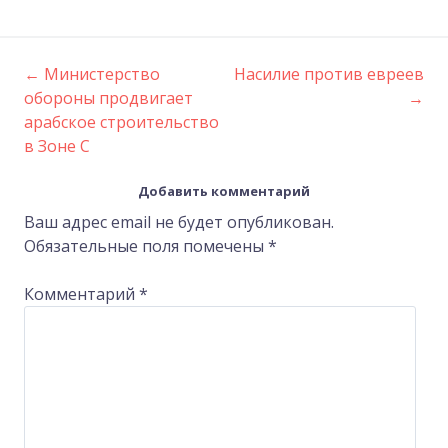
←
Министерство
Насилие против евреев
Post
обороны продвигает
→
арабское строительство
navigation
в Зоне C
Добавить комментарий
Ваш адрес email не будет опубликован.
Обязательные поля помечены
*
Комментарий
*