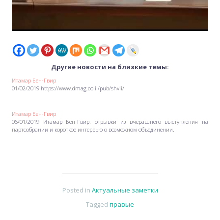
Другие новости на близкие темы:
Итамар Бен-Гвир
01/02/2019 https://www.dmag.co.il/pub/shvii/
Итамар Бен-Гвир
06/01/2019 Итамар Бен-Гвир: отрывки из вчерашнего выступления на
партсобрании и короткое интервью о возможном объединении.
Posted in
Актуальные заметки
Tagged
правые