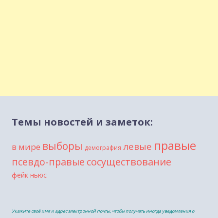
Темы новостей и заметок:
правые
выборы
левые
в мире
демография
сосуществование
псевдо-правые
фейк ньюс
Укажите своё имя и адрес электронной почты, чтобы получать иногда уведомления о