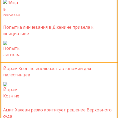
Попытка линчевания в Дженине привела к
инициативе
Йорам Коэн не исключает автономии для
палестинцев
Амит Халеви резко критикует решение Верховного
суда