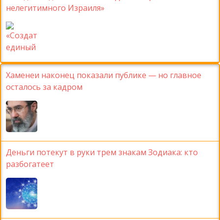
нелегитимного Израиля»
Хаменеи наконец показали публике — но главное
осталось за кадром
Деньги потекут в руки трем знакам Зодиака: кто
разбогатеет