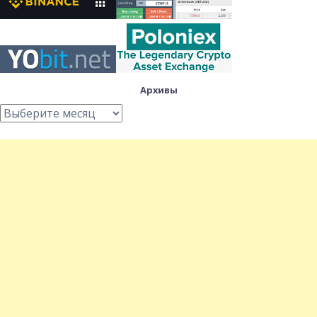
Архивы
Архивы