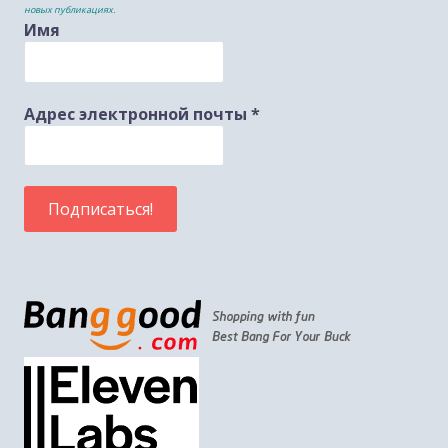
новых публикациях.
Имя
Адрес электронной почты
*