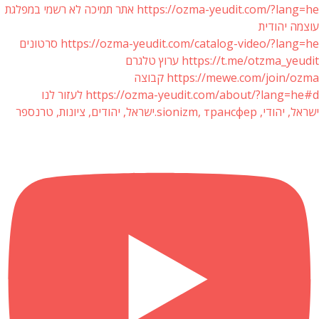
https://ozma-yeudit.com/?lang=he אתר תמיכה לא רשמי במפלגת
עוצמה יהודית
https://ozma-yeudit.com/catalog-video/?lang=he סרטונים
https://t.me/otzma_yeudit ערוץ טלגרם
https://mewe.com/join/ozma קבוצה
https://ozma-yeudit.com/about/?lang=he#d לעזור לנו
ישראל, יהודי, sionizm, трансфер.ישראל, יהודים, ציונות, טרנספר