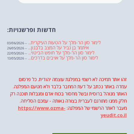
חדשות ופרשנויות:
לימור סון הר-מלך על הטעות העיקרית...
-- 03/06/2026
איתמר בן גביר על המצב בלבנון...
-- 26/05/2026
לימור סון הר-מלך על חופש הביטוי...
-- 22/05/2026
לימור סון הר-מלך על אויבים בדרכים...
-- 13/05/2026
שבועת אמונים לדעאש
-- 01/05/2026
מיכאל בן ארי על פרשת הת...
-- 01/05/2026
מיכאל בן ארי על פרשות שבוע ...
-- 24/04/2026
לימור סון הר-מלך על חוק...
זהו אתר תמיכה לא רשמי במפלגת עוצמה יהודית. כל פרסום
-- 19/04/2026
מיכאל בן ארי על פרשת הת...
-- 17/04/2026
עמדה באתר נכתב על דעת המחבר בלבד ולא מטעם המפלגה.
מיכאל בן ארי על פרשת הת...
-- 10/04/2026
השר בן גביר במקום נפילת הטיל....
האתר מנוהל ברוסית ובשל מחסור בכוח אדם ומגבלות תוכנה רק
-- 06/04/2026
חוק עונש מוות למחבלים...
-- 29/03/2026
חלק ממנו מתורגם לעברית בצורה נאותה - עמכם הסליחה.
מיכאל בן ארי על פרשת השבוע ת...
-- 27/03/2026
מעבר לאתר הרשמי של המפלגה:
https://www.ozma-
מיכאל בן ארי על פרשת השבוע ת...
-- 20/03/2026
מיכאל בן ארי על פרשת השבוע ...
-- 13/03/2026
yeudit.co.il
הונאה עצמית דמוגרפית...
-- 13/03/2026
איראן והערבים
-- 09/03/2026
מיכאל בן ארי על פרשת השבוע ת...
-- 06/03/2026