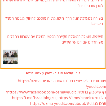
לסכן את הילדים”
בשורה למערכת הגיל הרך: הושג מתווה מוסכם לחיזוק מעונות הסמל
בישראל!
חשיפה: מושלת רמאללה מקיימת מפגשי תמיכה עם עשרות מחבלים
משוחררים עם דם על הידיים
לימין עוצמה יהודית - לימין עוצמה יהודית
אתר תמיכה לא רשמי במפלגת אוזמה יהודית https://ozma-
yeudit.com/
דף פייסבוק ברוסית: https://www.facebook.com/ozmayeudit/
טלגרם: https://t.me/israelblogru , https://t.me/israelru
תמכו בנו: https://ozma-yeudit.com/about/#d