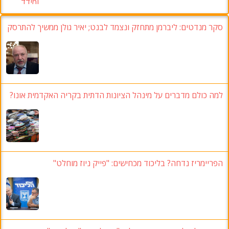
סקר מנדטים: ליברמן מתחזק ונצמד לבנט; יאיר גולן ממשיך להתרסק
למה כולם מדברים על מינהל הציונות הדתית בקריה האקדמית אונו?
הפריימריז נדחה? בליכוד מכחישים: "פייק ניוז מוחלט"