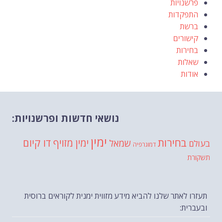
פרשנויות
התפקדות
ברשת
קישורים
בחירות
שאלות
אודות
נושאי חדשות ופרשנויות:
ימין
בחירות
דו קיום
ימין מזויף
שמאל
בעולם
דמוגרפיה
תשקורת
תעזרו לאתר שלנו להביא מידע מזווית ימנית לקוראים ברוסית
ובעברית: