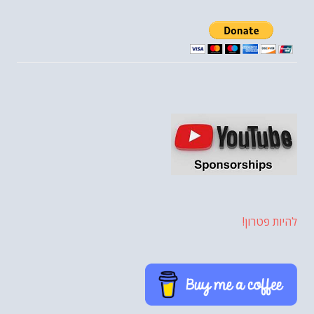
להיות פטרון!