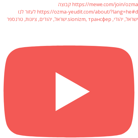
https://mewe.com/join/ozma קבוצה
https://ozma-yeudit.com/about/?lang=he#d לעזור לנו
ישראל, יהודי, sionizm, трансфер.ישראל, יהודים, ציונות, טרנספר