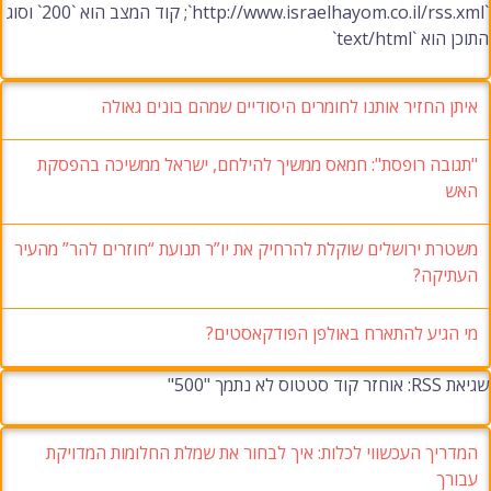
`http://www.israelhayom.co.il/rss.xml`; קוד המצב הוא `200` וסוג
התוכן הוא `text/html`
איתן החזיר אותנו לחומרים היסודיים שמהם בונים גאולה
"תגובה רופסת": חמאס ממשיך להילחם, ישראל ממשיכה בהפסקת
האש
משטרת ירושלים שוקלת להרחיק את יו”ר תנועת “חוזרים להר” מהעיר
העתיקה?
מי הגיע להתארח באולפן הפודקאסטים?
שגיאת RSS: אוחזר קוד סטטוס לא נתמך "500"
המדריך העכשווי לכלות: איך לבחור את שמלת החלומות המדויקת
עבורך