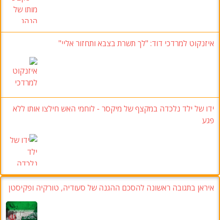
איזנקוט למרדכי דוד
:
"לך תשרת בצבא ותחזור אליי
"
ידו של ילד נלכדה במקצף של מיקסר
-
לוחמי האש חילצו אותו ללא
פגע
איראן בתגובה ראשונה להסכם ההגנה של סעודיה, טורקיה ופקיסטן