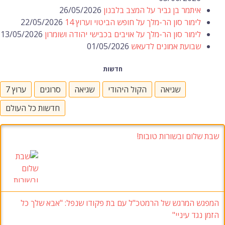
איתמר בן גביר על המצב בלבנון
26/05/2026
לימור סון הר-מלך על חופש הביטוי וערוץ 14
22/05/2026
לימור סון הר-מלך על אויבים בכבישי יהודה ושומרון
13/05/2026
שבועת אמונים לדעאש
01/05/2026
חדשות
שגיאה
הקול היהודי
שגיאה
סרוגים
ערוץ 7
חדשות כל העולם
שבת שלום ובשורות טובות!
המפגש המרגש של הרמטכ"ל עם בת פקודו שנפל
:
"אבא שלך כל
הזמן נגד עיניי
"