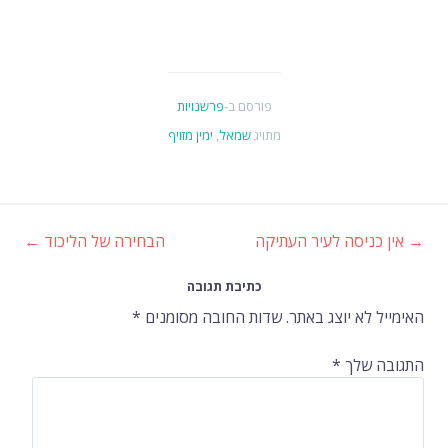
פורסם ב-
פרשנויות
מתויג
שמאל
,
ימין מזויף
→
אין כניסה לעיר העתיקה
הבחירה של הליכוד
←
ניווט
כתיבת תגובה
ברשומות
האימייל לא יוצג באתר.
שדות החובה מסומנים
*
התגובה שלך
*