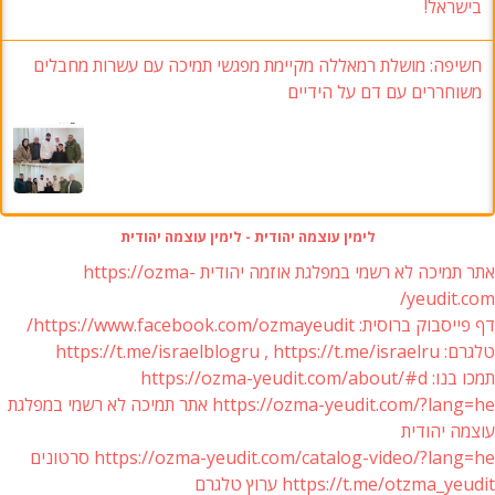
בישראל!
חשיפה: מושלת רמאללה מקיימת מפגשי תמיכה עם עשרות מחבלים
משוחררים עם דם על הידיים
לימין עוצמה יהודית - לימין עוצמה יהודית
אתר תמיכה לא רשמי במפלגת אוזמה יהודית https://ozma-
yeudit.com/
דף פייסבוק ברוסית: https://www.facebook.com/ozmayeudit/
טלגרם: https://t.me/israelblogru , https://t.me/israelru
תמכו בנו: https://ozma-yeudit.com/about/#d
https://ozma-yeudit.com/?lang=he אתר תמיכה לא רשמי במפלגת
עוצמה יהודית
https://ozma-yeudit.com/catalog-video/?lang=he סרטונים
https://t.me/otzma_yeudit ערוץ טלגרם