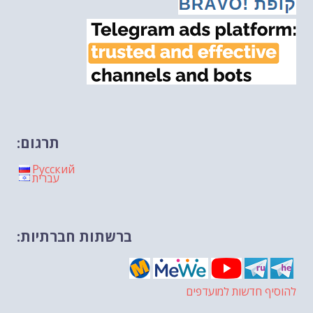
מיכאל בן ארי על פרשת השבוע ת...
-- 30/01/2026
תרגום:
Русский
עברית
ברשתות חברתיות:
להוסיף חדשות למועדפים