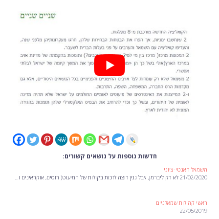
חדשות נוספות על נושאים קשורים:
השמאל האנטי-ציוני
21/02/2020 לא רק ליברמן, אבל גנץ רוצה לזכות בקולות של המיעוט( רוסים, אוקראינים ו…
ראשי קהילות שמאלניים
22/05/2019