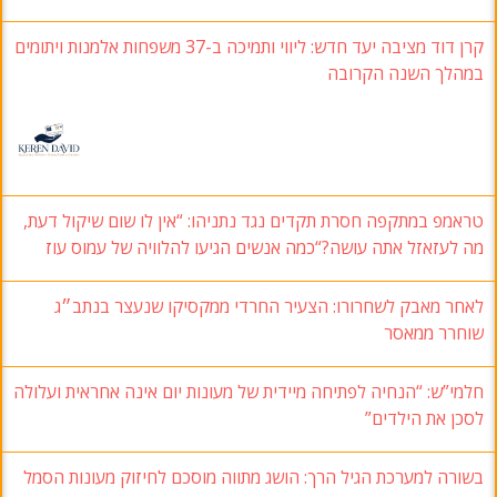
קרן דוד מציבה יעד חדש: ליווי ותמיכה ב-37 משפחות אלמנות ויתומים
במהלך השנה הקרובה
טראמפ במתקפה חסרת תקדים נגד נתניהו: “אין לו שום שיקול דעת,
מה לעזאזל אתה עושה?“כמה אנשים הגיעו להלוויה של עמוס עוז
לאחר מאבק לשחרורו: הצעיר החרדי ממקסיקו שנעצר בנתב״ג
שוחרר ממאסר
חלמי”ש: “הנחיה לפתיחה מיידית של מעונות יום אינה אחראית ועלולה
לסכן את הילדים”
בשורה למערכת הגיל הרך: הושג מתווה מוסכם לחיזוק מעונות הסמל