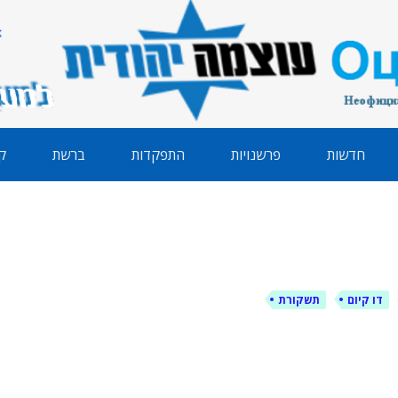
הודית
חדשות
פרשנויות
התפקדות
ברשת
ק
דו קיום
תשקורת