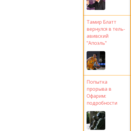
Тамир Блатт
вернулся в тель-
авивский
"Апоэль"
Попытка
прорыва в
Офарим:
подробности