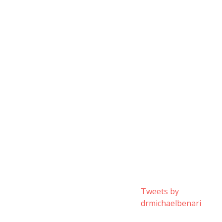
Tweets by
drmichaelbenari