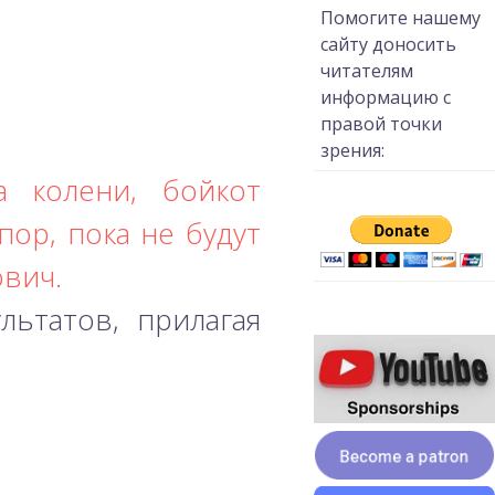
Помогите нашему
сайту доносить
читателям
информацию с
правой точки
зрения:
а колени, бойкот
ор, пока не будут
ович.
ьтатов, прилагая