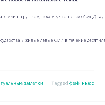
ите или на русском, похоже, что только Аруц7( в
государства. Лживые левые СМИ в течение десяти
ктуальные заметки
Tagged
фейк ньюс