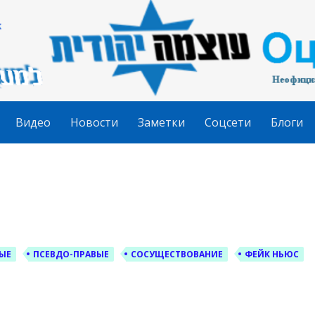
гудит
Видео
Новости
Заметки
Соцсети
Блоги
ЫЕ
ПСЕВДО-ПРАВЫЕ
СОСУЩЕСТВОВАНИЕ
ФЕЙК НЬЮС