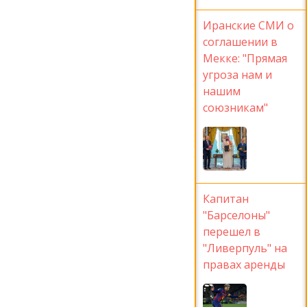
Иранские СМИ о
соглашении в
Мекке: "Прямая
угроза нам и
нашим
союзникам"
Капитан
"Барселоны"
перешел в
"Ливерпуль" на
правах аренды