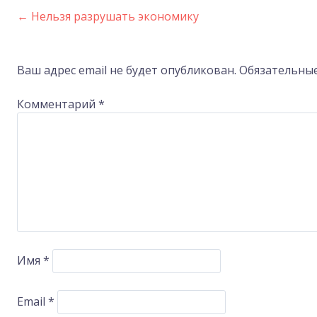
←
Нельзя разрушать экономику
Post
navigation
Ваш адрес email не будет опубликован.
Обязательны
Комментарий
*
Имя
*
Email
*