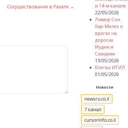
и 14-м канале
Сосуществование в Рахате
→
22/05/2026
Лимор Сон
Хар-Мелех о
врагах на
дорогах
Иудеи и
Самарии
13/05/2026
Клятва ИГИЛ
01/05/2026
Новости
newsru.co.il
7 канал
cursorinfo.co.il