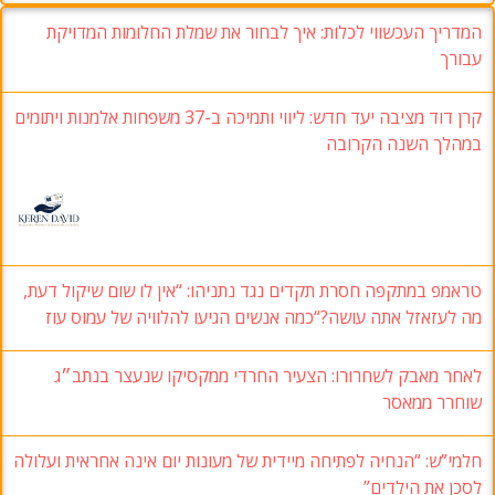
המדריך העכשווי לכלות: איך לבחור את שמלת החלומות המדויקת
עבורך
קרן דוד מציבה יעד חדש: ליווי ותמיכה ב-37 משפחות אלמנות ויתומים
במהלך השנה הקרובה
טראמפ במתקפה חסרת תקדים נגד נתניהו: “אין לו שום שיקול דעת,
מה לעזאזל אתה עושה?“כמה אנשים הגיעו להלוויה של עמוס עוז
לאחר מאבק לשחרורו: הצעיר החרדי ממקסיקו שנעצר בנתב״ג
שוחרר ממאסר
חלמי”ש: “הנחיה לפתיחה מיידית של מעונות יום אינה אחראית ועלולה
לסכן את הילדים”