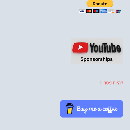
להיות פטרון!