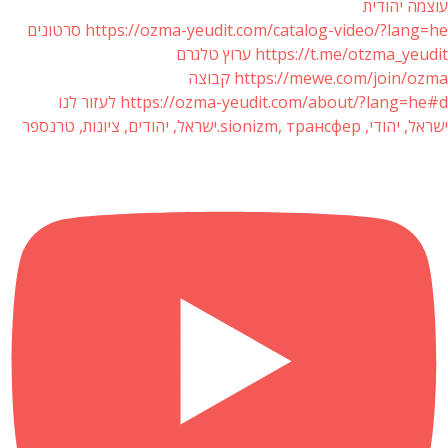
עוצמה יהודית
https://ozma-yeudit.com/catalog-video/?lang=he סרטונים
https://t.me/otzma_yeudit ערוץ טלגרם
https://mewe.com/join/ozma קבוצה
https://ozma-yeudit.com/about/?lang=he#d לעזור לנו
ישראל, יהודי, sionizm, трансфер.ישראל, יהודים, ציונות, טרנספר