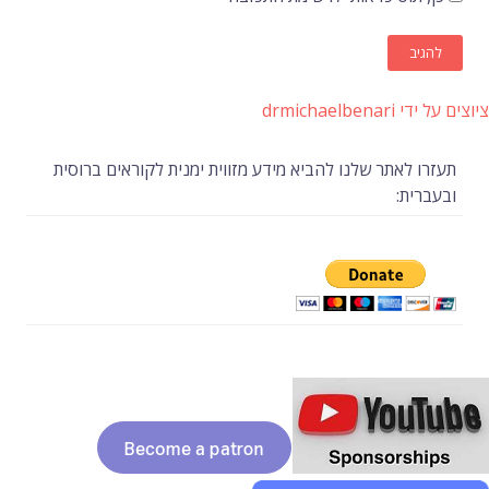
ציוצים על ידי drmichaelbenari
תעזרו לאתר שלנו להביא מידע מזווית ימנית לקוראים ברוסית
ובעברית: