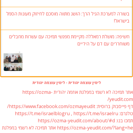
בשורה למערכת הגיל הרך: הושג מתווה מוסכם לחיזוק מעונות הסמל
בישראל!
חשיפה: מושלת רמאללה מקיימת מפגשי תמיכה עם עשרות מחבלים
משוחררים עם דם על הידיים
לימין עוצמה יהודית - לימין עוצמה יהודית
אתר תמיכה לא רשמי במפלגת אוזמה יהודית https://ozma-
yeudit.com/
דף פייסבוק ברוסית: https://www.facebook.com/ozmayeudit/
טלגרם: https://t.me/israelblogru , https://t.me/israelru
תמכו בנו: https://ozma-yeudit.com/about/#d
https://ozma-yeudit.com/?lang=he אתר תמיכה לא רשמי במפלגת