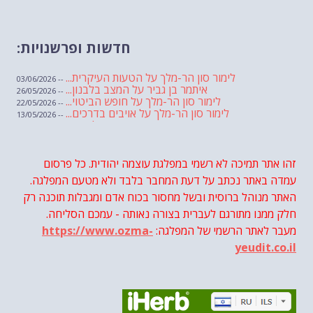
חדשות ופרשנויות:
לימור סון הר-מלך על הטעות העיקרית...
-- 03/06/2026
איתמר בן גביר על המצב בלבנון...
-- 26/05/2026
לימור סון הר-מלך על חופש הביטוי...
-- 22/05/2026
לימור סון הר-מלך על אויבים בדרכים...
-- 13/05/2026
שבועת אמונים לדעאש
-- 01/05/2026
מיכאל בן ארי על פרשת הת...
-- 01/05/2026
מיכאל בן ארי על פרשות שבוע ...
-- 24/04/2026
לימור סון הר-מלך על חוק...
זהו אתר תמיכה לא רשמי במפלגת עוצמה יהודית. כל פרסום
-- 19/04/2026
מיכאל בן ארי על פרשת הת...
-- 17/04/2026
עמדה באתר נכתב על דעת המחבר בלבד ולא מטעם המפלגה.
מיכאל בן ארי על פרשת הת...
-- 10/04/2026
השר בן גביר במקום נפילת הטיל....
האתר מנוהל ברוסית ובשל מחסור בכוח אדם ומגבלות תוכנה רק
-- 06/04/2026
חוק עונש מוות למחבלים...
-- 29/03/2026
חלק ממנו מתורגם לעברית בצורה נאותה - עמכם הסליחה.
מיכאל בן ארי על פרשת השבוע ת...
-- 27/03/2026
מעבר לאתר הרשמי של המפלגה:
https://www.ozma-
מיכאל בן ארי על פרשת השבוע ת...
-- 20/03/2026
מיכאל בן ארי על פרשת השבוע ...
-- 13/03/2026
yeudit.co.il
הונאה עצמית דמוגרפית...
-- 13/03/2026
איראן והערבים
-- 09/03/2026
מיכאל בן ארי על פרשת השבוע ת...
-- 06/03/2026
מיכאל בן ארי על דילמת המנהיגות....
-- 27/02/2026
מיכאל בן ארי על פרשת הת...
-- 27/02/2026