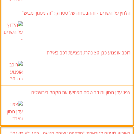
הלחץ על השרים -
וההבטחה של סטרוק
:
"זה מסמך מביש
"
רוכב אופנוע כבן 30
נהרג מפגיעת רכב באילת
צפו:
עדן חסון ומידד טסה הפתיעו את הקהל בירושלים
באיראן לועגים לטראמפ
:
"מתקפה עצומה מגיעה..
. רגע,
לא משנה
"