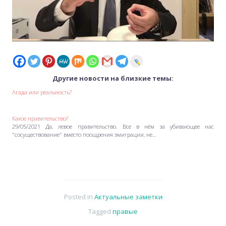
Другие новости на близкие темы:
Агада или реальность?
Какое правительство?
29/05/2021 Да, левое правительство. Все в нём за убивающее нас
"сосуществование" вместо поощрения эмиграции, не…
Posted in
Актуальные заметки
Tagged
правые