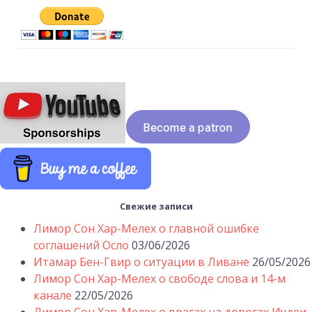
Свежие записи
Лимор Сон Хар-Мелех о главной ошибке
соглашений Осло
03/06/2026
Итамар Бен-Гвир о ситуации в Ливане
26/05/2026
Лимор Сон Хар-Мелех о свободе слова и 14-м
канале
22/05/2026
Лимор Сон Хар-Мелех о врагах на дорогах Иудеи