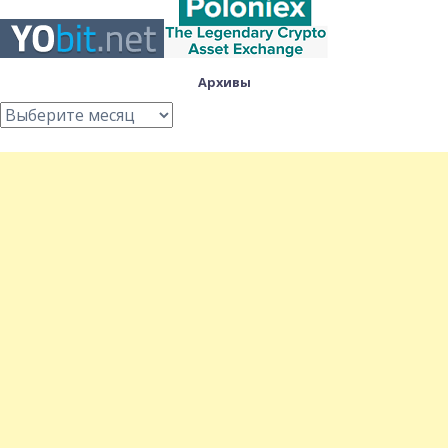
Архивы
Архивы