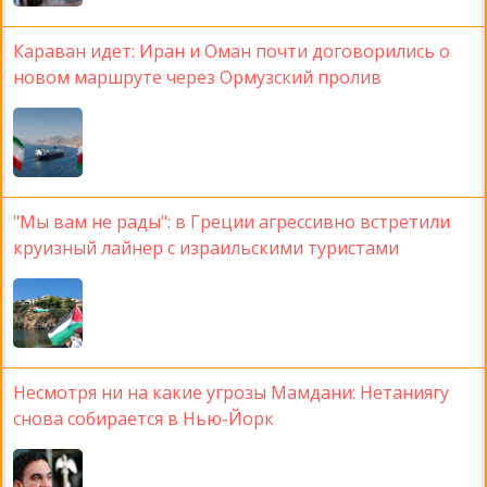
Караван идет: Иран и Оман почти договорились о
новом маршруте через Ормузский пролив
"Мы вам не рады": в Греции агрессивно встретили
круизный лайнер с израильскими туристами
Несмотря ни на какие угрозы Мамдани: Нетаниягу
снова собирается в Нью-Йорк