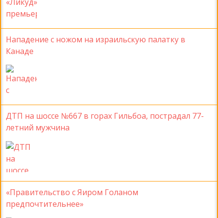
Нападение с ножом на израильскую палатку в
Канаде
ДТП на шоссе №667 в горах Гильбоа, пострадал 77-
летний мужчина
«Правительство с Яиром Голаном
предпочтительнее»