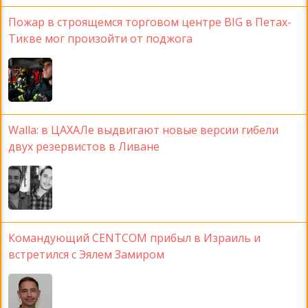
Пожар в строящемся торговом центре BIG в Петах-
Тикве мог произойти от поджога
Walla: в ЦАХАЛе выдвигают новые версии гибели
двух резервистов в Ливане
Командующий CENTCOM прибыл в Израиль и
встретился с Эялем Замиром