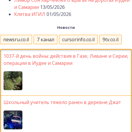
и Самарии
13/05/2026
Клятва ИГИЛ
01/05/2026
Новости
newsru.co.il
7 канал
cursorinfo.co.il
9tv.co.il
1037-й день войны: действия в Газе, Ливане и Сирии,
операции в Иудее и Самарии
Школьный учитель тяжело ранен в деревне Джат