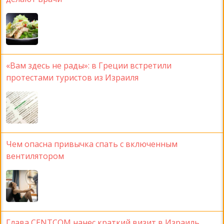
«Вам здесь не рады»: в Греции встретили
протестами туристов из Израиля
Чем опасна привычка спать с включенным
вентилятором
Глава CENTCOM нанес краткий визит в Израиль