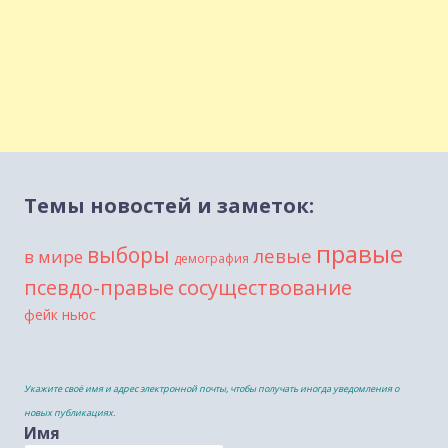
Темы новостей и заметок:
правые
выборы
левые
в мире
демография
сосуществование
псевдо-правые
фейк ньюс
Укажите своё имя и адрес электронной почты, чтобы получать иногда уведомления о
новых публикациях.
Имя