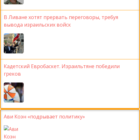
В Ливане хотят прервать переговоры, требуя
вывода израильских войск
Кадетский Евробаскет. Израильтяне победили
греков
Ави Коэн «подрывает политику»