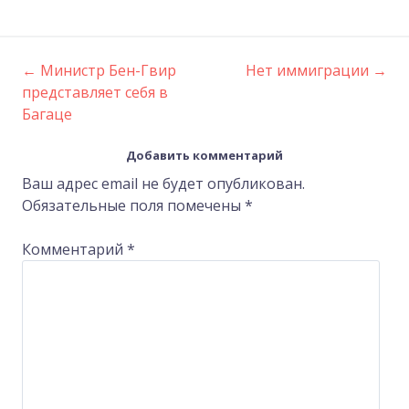
←
Министр Бен-Гвир
Нет иммиграции
→
Post
представляет себя в
Багаце
navigation
Добавить комментарий
Ваш адрес email не будет опубликован.
Обязательные поля помечены
*
Комментарий
*