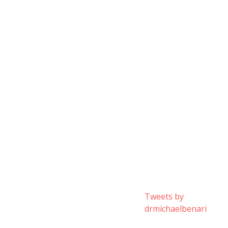
Tweets by
drmichaelbenari