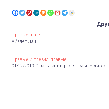
Друг
Правые шаги
Айелет Лаш
Правые и псевдо-правые
01/12/2019 О затыкании ртов правым лидера