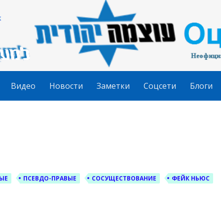
гудит
Видео
Новости
Заметки
Соцсети
Блоги
ЫЕ
ПСЕВДО-ПРАВЫЕ
СОСУЩЕСТВОВАНИЕ
ФЕЙК НЬЮС