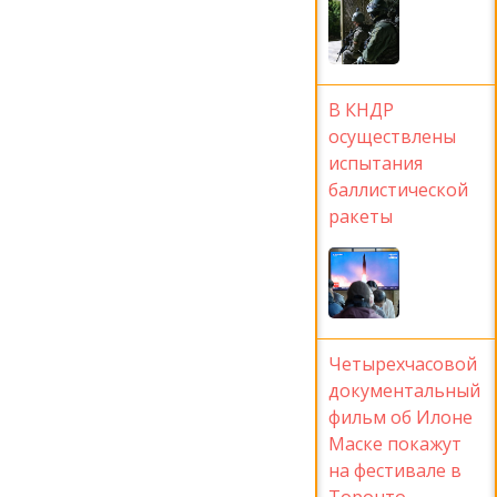
В КНДР
осуществлены
испытания
баллистической
ракеты
Четырехчасовой
документальный
фильм об Илоне
Маске покажут
на фестивале в
Торонто