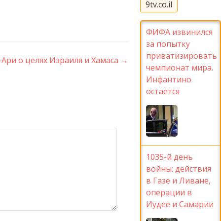
9tv.co.il
ФИФА извинился
за попытку
приватизировать
Ари о целях Израиля и Хамаса
→
чемпионат мира.
Инфантино
остается
1035-й день
войны: действия
в Газе и Ливане,
операции в
Иудее и Самарии