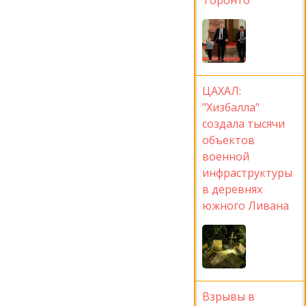
ЦАХАЛ:
"Хизбалла"
создала тысячи
объектов
военной
инфраструктуры
в деревнях
южного Ливана
Взрывы в