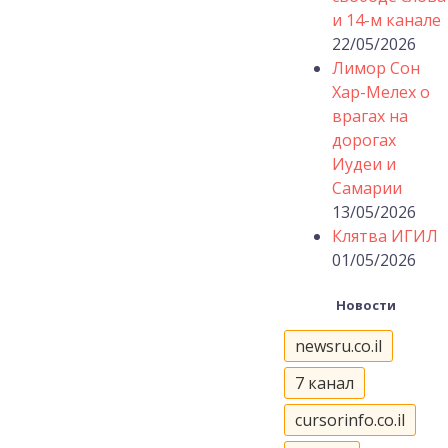
и 14-м канале
22/05/2026
Лимор Сон
Хар-Мелех о
врагах на
дорогах
Иудеи и
Самарии
13/05/2026
Клятва ИГИЛ
01/05/2026
Новости
newsru.co.il
7 канал
cursorinfo.co.il