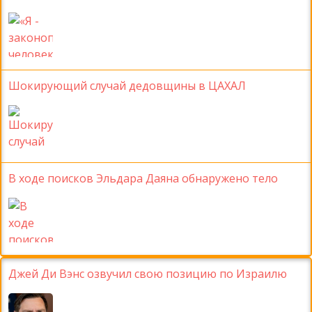
Шокирующий случай дедовщины в ЦАХАЛ
В ходе поисков Эльдара Даяна обнаружено тело
Джей Ди Вэнс озвучил свою позицию по Израилю