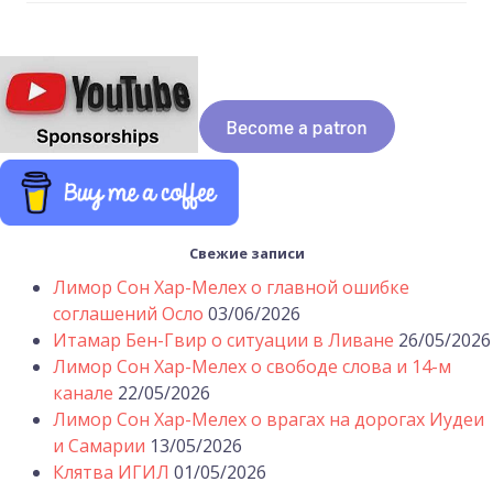
Свежие записи
Лимор Сон Хар-Мелех о главной ошибке
соглашений Осло
03/06/2026
Итамар Бен-Гвир о ситуации в Ливане
26/05/2026
Лимор Сон Хар-Мелех о свободе слова и 14-м
канале
22/05/2026
Лимор Сон Хар-Мелех о врагах на дорогах Иудеи
и Самарии
13/05/2026
Клятва ИГИЛ
01/05/2026