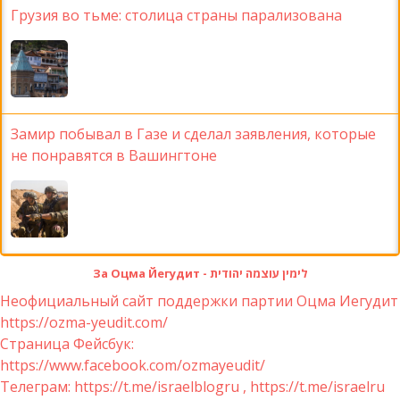
Грузия во тьме: столица страны парализована
Замир побывал в Газе и сделал заявления, которые
не понравятся в Вашингтоне
За Оцма Йегудит - לימין עוצמה יהודית
Неофициальный сайт поддержки партии Оцма Иегудит
https://ozma-yeudit.com/
Страница Фейсбук:
https://www.facebook.com/ozmayeudit/
Телеграм: https://t.me/israelblogru , https://t.me/israelru