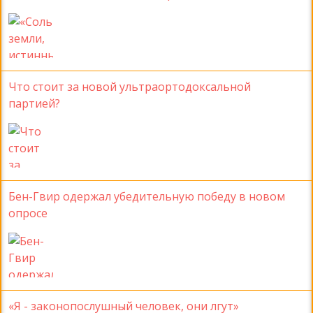
Что стоит за новой ультраортодоксальной
партией?
Бен-Гвир одержал убедительную победу в новом
опросе
«Я - законопослушный человек, они лгут»