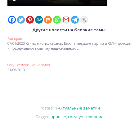
Другие новости на близкие темы:
Рав прав
07/01/2020 Как во многих странах Европы ведущие партии и СМИ проводят
и поддерживают политику национального…
Сосуществование народов
21/06/2019
Posted in
Актуальные заметки
Tagged
правые
,
сосуществование