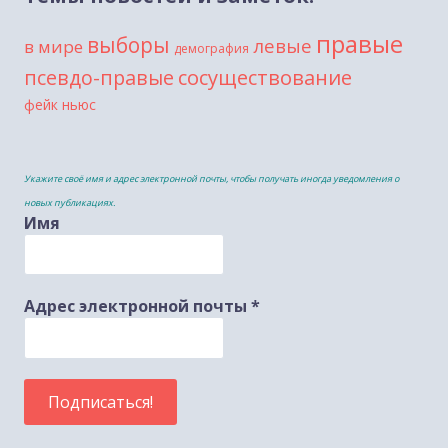
правые
выборы
левые
в мире
демография
сосуществование
псевдо-правые
фейк ньюс
Укажите своё имя и адрес электронной почты, чтобы получать иногда уведомления о
новых публикациях.
Имя
Адрес электронной почты
*