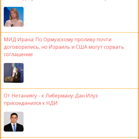
МИД Ирана: По Ормузскому проливу почти
договорились, но Израиль и США могут сорвать
соглашение
От Нетаниягу - к Либерману: Дан Илуз
присоединился к НДИ