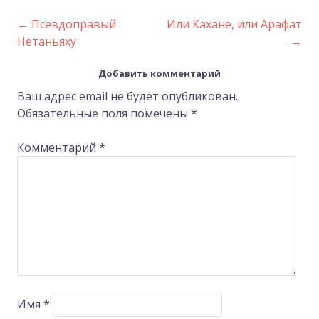
←
Псевдоправый
Или Кахане, или Арафат
Post
Нетаньяху
→
navigation
Добавить комментарий
Ваш адрес email не будет опубликован.
Обязательные поля помечены
*
Комментарий
*
Имя
*