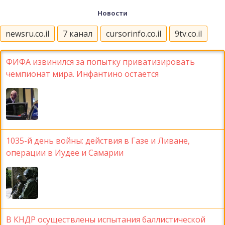
Новости
newsru.co.il
7 канал
cursorinfo.co.il
9tv.co.il
ФИФА извинился за попытку приватизировать
чемпионат мира. Инфантино остается
1035-й день войны: действия в Газе и Ливане,
операции в Иудее и Самарии
В КНДР осуществлены испытания баллистической