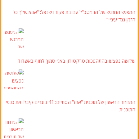
המפגש המרגש של הרמטכ"ל עם בת פקודו שנפל: "אבא שלך כל
הזמן נגד עיניי"
שלושה נפצעו בהתהפכות טרקטורון באגי סמוך לחוף באשדוד
המחזור הראשון של תוכנית "ארז" הסתיים: 41 בוגרים קיבלו את כנפי
התוכנית