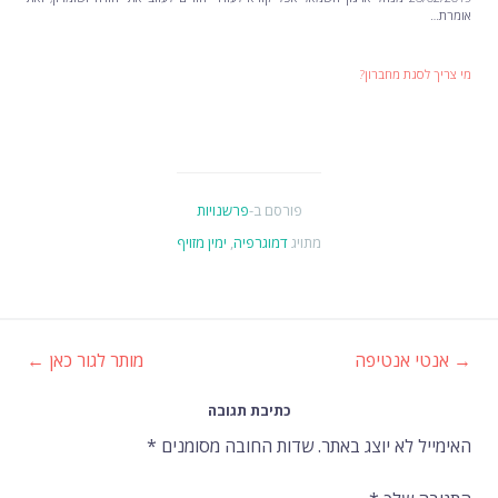
אומרת…
מי צריך לסגת מחברון?
פורסם ב-
פרשנויות
מתויג
דמוגרפיה
,
ימין מזויף
→
אנטי אנטיפה
מותר לגור כאן
←
ניווט
כתיבת תגובה
ברשומות
האימייל לא יוצג באתר.
שדות החובה מסומנים
*