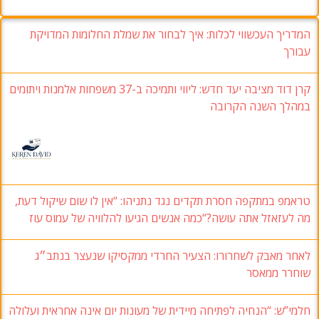
המדריך העכשווי לכלות: איך לבחור את שמלת החלומות המדויקת
עבורך
קרן דוד מציבה יעד חדש: ליווי ותמיכה ב-37 משפחות אלמנות ויתומים
במהלך השנה הקרובה
טראמפ במתקפה חסרת תקדים נגד נתניהו: “אין לו שום שיקול דעת,
מה לעזאזל אתה עושה?“כמה אנשים הגיעו להלוויה של עמוס עוז
לאחר מאבק לשחרורו: הצעיר החרדי ממקסיקו שנעצר בנתב״ג
שוחרר ממאסר
חלמי”ש: “הנחיה לפתיחה מיידית של מעונות יום אינה אחראית ועלולה