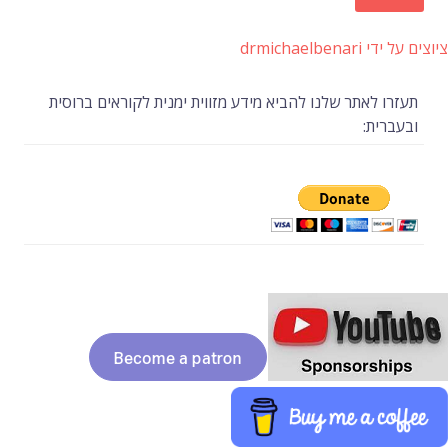
ציוצים על ידי drmichaelbenari
תעזרו לאתר שלנו להביא מידע מזווית ימנית לקוראים ברוסית
ובעברית: