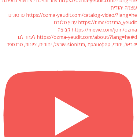
https://ozma-yeudit.com/?lang=he אתר תמיכה לא רשמי במפלגת
עוצמה יהודית
https://ozma-yeudit.com/catalog-video/?lang=he סרטונים
https://t.me/otzma_yeudit ערוץ טלגרם
https://mewe.com/join/ozma קבוצה
https://ozma-yeudit.com/about/?lang=he#d לעזור לנו
ישראל, יהודי, sionizm, трансфер.ישראל, יהודים, ציונות, טרנספר