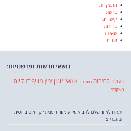
התפקדות
ברשת
קישורים
בחירות
שאלות
אודות
נושאי חדשות ופרשנויות:
ימין
בחירות
דו קיום
ימין מזויף
שמאל
בעולם
דמוגרפיה
תשקורת
תעזרו לאתר שלנו להביא מידע מזווית ימנית לקוראים ברוסית
ובעברית: