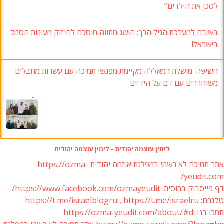
לסכן את הילדים”
בשורה למערכת הגיל הרך: הושג מתווה מוסכם לחיזוק מעונות הסמל
בישראל!
חשיפה: מושלת רמאללה מקיימת מפגשי תמיכה עם עשרות מחבלים
משוחררים עם דם על הידיים
לימין עוצמה יהודית - לימין עוצמה יהודית
אתר תמיכה לא רשמי במפלגת אוזמה יהודית https://ozma-
yeudit.com/
דף פייסבוק ברוסית: https://www.facebook.com/ozmayeudit/
טלגרם: https://t.me/israelblogru , https://t.me/israelru
תמכו בנו: https://ozma-yeudit.com/about/#d