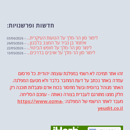
חדשות ופרשנויות:
לימור סון הר-מלך על הטעות העיקרית...
-- 03/06/2026
איתמר בן גביר על המצב בלבנון...
-- 26/05/2026
לימור סון הר-מלך על חופש הביטוי...
-- 22/05/2026
לימור סון הר-מלך על אויבים בדרכים...
-- 13/05/2026
שבועת אמונים לדעאש
-- 01/05/2026
מיכאל בן ארי על פרשת הת...
-- 01/05/2026
מיכאל בן ארי על פרשות שבוע ...
-- 24/04/2026
לימור סון הר-מלך על חוק...
זהו אתר תמיכה לא רשמי במפלגת עוצמה יהודית. כל פרסום
-- 19/04/2026
מיכאל בן ארי על פרשת הת...
-- 17/04/2026
עמדה באתר נכתב על דעת המחבר בלבד ולא מטעם המפלגה.
מיכאל בן ארי על פרשת הת...
-- 10/04/2026
השר בן גביר במקום נפילת הטיל....
האתר מנוהל ברוסית ובשל מחסור בכוח אדם ומגבלות תוכנה רק
-- 06/04/2026
חוק עונש מוות למחבלים...
-- 29/03/2026
חלק ממנו מתורגם לעברית בצורה נאותה - עמכם הסליחה.
מיכאל בן ארי על פרשת השבוע ת...
-- 27/03/2026
מעבר לאתר הרשמי של המפלגה:
https://www.ozma-
מיכאל בן ארי על פרשת השבוע ת...
-- 20/03/2026
מיכאל בן ארי על פרשת השבוע ...
-- 13/03/2026
yeudit.co.il
הונאה עצמית דמוגרפית...
-- 13/03/2026
איראן והערבים
-- 09/03/2026
מיכאל בן ארי על פרשת השבוע ת...
-- 06/03/2026
מיכאל בן ארי על דילמת המנהיגות....
-- 27/02/2026