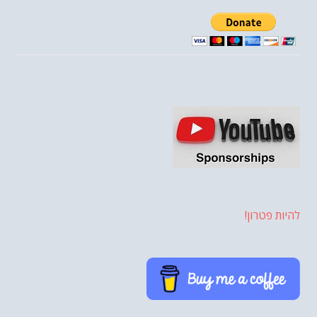
להיות פטרון!