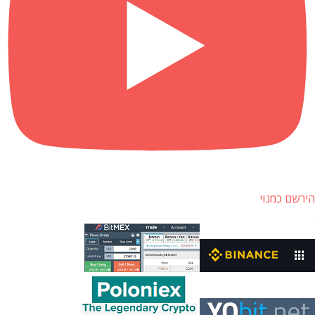
הירשם כמנוי