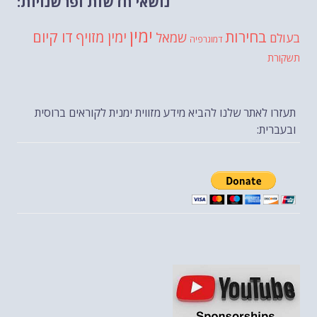
נושאי חדשות ופרשנויות:
ימין
בחירות
דו קיום
ימין מזויף
שמאל
בעולם
דמוגרפיה
תשקורת
תעזרו לאתר שלנו להביא מידע מזווית ימנית לקוראים ברוסית
ובעברית: