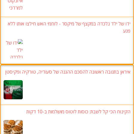
ידו של ילד נלכדה במקצף של מיקסר - לוחמי האש חילצו אותו ללא
פגע
איראן בתגובה ראשונה להסכם ההגנה של סעודיה, טורקיה ופקיסטן
הקינוח הכי קל לשבת: כוסות לוטוס מושלמות ב-10 דקות