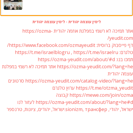
לימין עוצמה יהודית - לימין עוצמה יהודית
אתר תמיכה לא רשמי במפלגת אוזמה יהודית https://ozma-
yeudit.com/
דף פייסבוק ברוסית: https://www.facebook.com/ozmayeudit/
טלגרם: https://t.me/israelblogru , https://t.me/israelru
תמכו בנו: https://ozma-yeudit.com/about/#d
https://ozma-yeudit.com/?lang=he אתר תמיכה לא רשמי במפלגת
עוצמה יהודית
https://ozma-yeudit.com/catalog-video/?lang=he סרטונים
https://t.me/otzma_yeudit ערוץ טלגרם
https://mewe.com/join/ozma קבוצה
https://ozma-yeudit.com/about/?lang=he#d לעזור לנו
ישראל, יהודי, sionizm, трансфер.ישראל, יהודים, ציונות, טרנספר