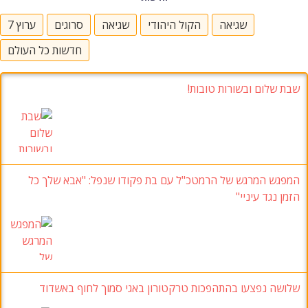
שגיאה
הקול היהודי
שגיאה
סרוגים
ערוץ 7
חדשות כל העולם
שבת שלום ובשורות טובות!
המפגש המרגש של הרמטכ"ל עם בת פקודו שנפל: "אבא שלך כל
הזמן נגד עיניי"
שלושה נפצעו בהתהפכות טרקטורון באגי סמוך לחוף באשדוד