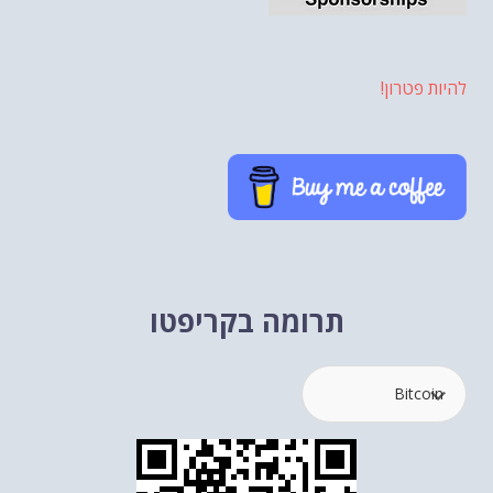
להיות פטרון!
תרומה בקריפטו