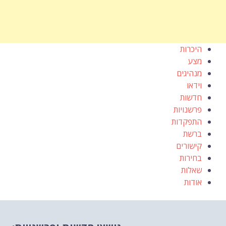
היכרות
מצע
מנהיגים
וידאו
חדשות
פרשנויות
התפקדות
ברשת
קישורים
בחירות
שאלות
אודות