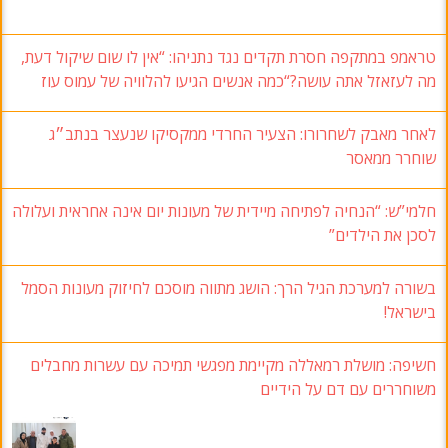
טראמפ במתקפה חסרת תקדים נגד נתניהו: “אין לו שום שיקול דעת,
מה לעזאזל אתה עושה?“כמה אנשים הגיעו להלוויה של עמוס עוז
לאחר מאבק לשחרורו: הצעיר החרדי ממקסיקו שנעצר בנתב״ג
שוחרר ממאסר
חלמי”ש: “הנחיה לפתיחה מיידית של מעונות יום אינה אחראית ועלולה
לסכן את הילדים”
בשורה למערכת הגיל הרך: הושג מתווה מוסכם לחיזוק מעונות הסמל
בישראל!
חשיפה: מושלת רמאללה מקיימת מפגשי תמיכה עם עשרות מחבלים
משוחררים עם דם על הידיים