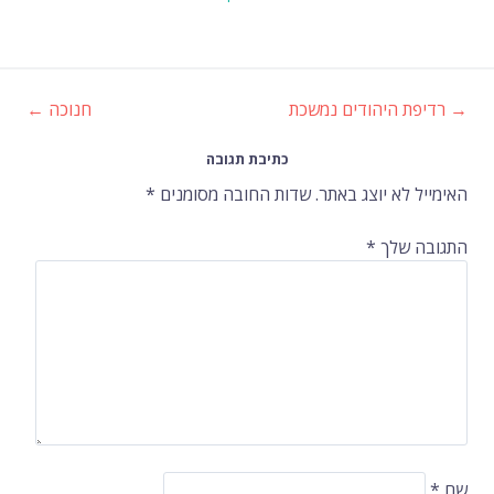
→
רדיפת היהודים נמשכת
חנוכה
←
ניווט
כתיבת תגובה
ברשומות
האימייל לא יוצג באתר.
שדות החובה מסומנים
*
התגובה שלך
*
שם
*