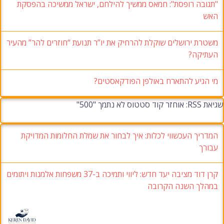
"תגובה רופסת": חמאס ממשיך להילחם, ישראל ממשיכה בהפסקת
האש
משטרת ירושלים שוקלת להרחיק את יו”ר תנועת “חוזרים להר” מהעיר
העתיקה?
מי הגיע להתארח באולפן הפודקאסטים?
שגיאת RSS: אוחזר קוד סטטוס לא נתמך "500"
המדריך העכשווי לכלות: איך לבחור את שמלת החלומות המדויקת
עבורך
קרן דוד מציבה יעד חדש: ליווי ותמיכה ב-37 משפחות אלמנות ויתומים
במהלך השנה הקרובה