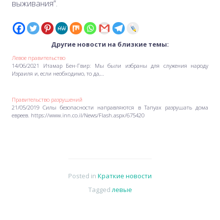
выживания”.
Другие новости на близкие темы:
Левое правительство
14/06/2021 Итамар Бен-Гвир: Мы были избраны для служения народу
Израиля и, если необходимо, то да,…
Правительство разрушений
21/05/2019 Силы безопасности направляются в Тапуах разрушать дома
евреев. https://www.inn.co.il/News/Flash.aspx/675420
Posted in
Краткие новости
Tagged
левые