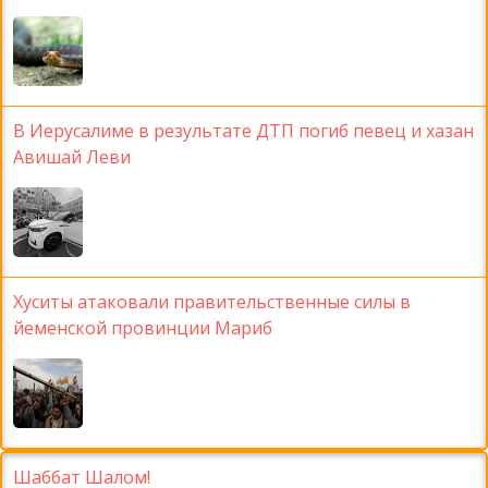
В Иерусалиме в результате ДТП погиб певец и хазан
Авишай Леви
Хуситы атаковали правительственные силы в
йеменской провинции Мариб
Шаббат Шалом!