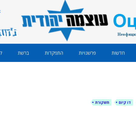
הודית
חדשות
פרשנויות
התפקדות
ברשת
ק
דו קיום
תשקורת