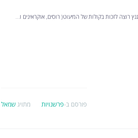
פורסם ב-
פרשנויות
מתויג
שמאל