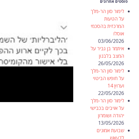
פוסטים אחרונים
לימור סון הר-מלך
על הטעות
המרכזית בהסכמי
אוסלו
03/06/2026
איתמר בן גביר על
המצב בלבנון
26/05/2026
לימור סון הר-מלך
על חופש הביטוי
וערוץ 14
22/05/2026
לימור סון הר-מלך
על אויבים בכבישי
יהודה ושומרון
13/05/2026
שבועת אמונים
לדעאש