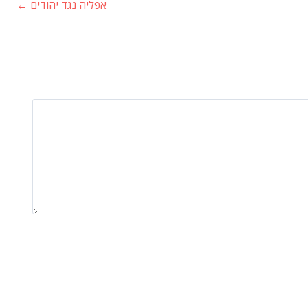
אפליה נגד יהודים
←