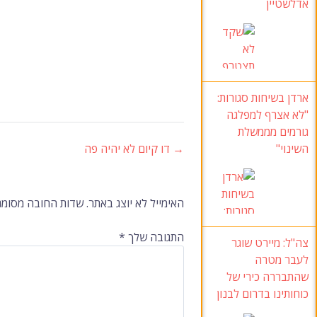
אדלשטיין
ארדן בשיחות סגורות:
"לא אצרף למפלגה
גורמים מממשלת
השינוי"
→
דו קיום לא יהיה פה
ניווט
ברשומות
האימייל לא יוצג באתר.
שדות החובה מסומנ
התגובה שלך
*
צה"ל
: מיירט שוגר
לעבר מטרה
שהתבררה כירי של
כוחותינו בדרום לבנון