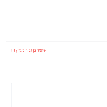
איתמר בן גביר בערוץ 14
←