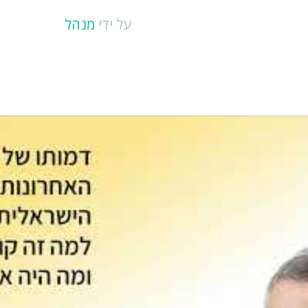
על ידי
מנהל