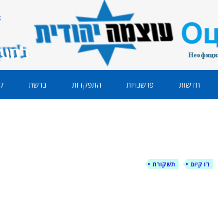
הודית
חדשות
פרשנויות
התפקדות
ברשת
ק
דו קיום
תשקורת