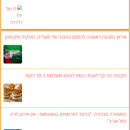
יראן בתגובה ראשונה להסכם ההגנה של סעודיה, טורקיה ופקיסטן
קינוח הכי קל לשבת: כוסות לוטוס מושלמות ב-10 דקות
משטרה מבהירה: "בניגוד לפרסומים בוואטסאפ - אין אירוע חריג
תל אביב"