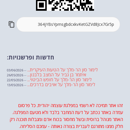
חדשות ופרשנויות:
לימור סון הר-מלך על הטעות העיקרית...
-- 03/06/2026
איתמר בן גביר על המצב בלבנון...
-- 26/05/2026
לימור סון הר-מלך על חופש הביטוי...
-- 22/05/2026
לימור סון הר-מלך על אויבים בדרכים...
-- 13/05/2026
שבועת אמונים לדעאש
-- 01/05/2026
מיכאל בן ארי על פרשת הת...
-- 01/05/2026
מיכאל בן ארי על פרשות שבוע ...
-- 24/04/2026
לימור סון הר-מלך על חוק...
זהו אתר תמיכה לא רשמי במפלגת עוצמה יהודית. כל פרסום
-- 19/04/2026
מיכאל בן ארי על פרשת הת...
-- 17/04/2026
עמדה באתר נכתב על דעת המחבר בלבד ולא מטעם המפלגה.
מיכאל בן ארי על פרשת הת...
-- 10/04/2026
השר בן גביר במקום נפילת הטיל....
האתר מנוהל ברוסית ובשל מחסור בכוח אדם ומגבלות תוכנה רק
-- 06/04/2026
חוק עונש מוות למחבלים...
-- 29/03/2026
חלק ממנו מתורגם לעברית בצורה נאותה - עמכם הסליחה.
מיכאל בן ארי על פרשת השבוע ת...
-- 27/03/2026