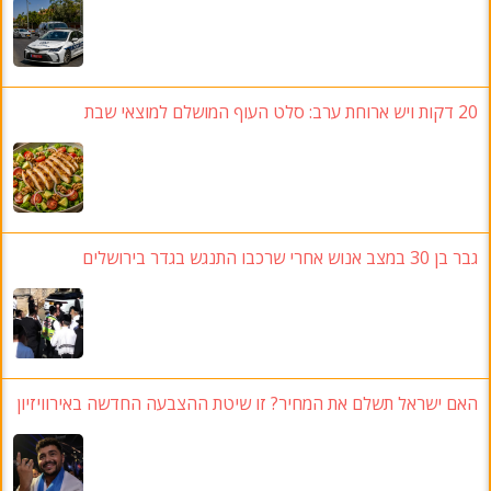
וחת ערב: סלט העוף המושלם למוצאי שבת
 30 במצב אנוש אחרי שרכבו התנגש בגדר בירושלים
אם ישראל תשלם את המחיר? זו שיטת ההצבעה החדשה באירוויזיון