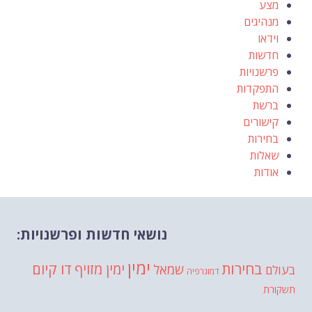
מצע
מנהיגים
וידאו
חדשות
פרשנויות
התפקדות
ברשת
קישורים
בחירות
שאלות
אודות
נושאי חדשות ופרשנויות:
ימין
בחירות
דו קיום
ימין מזויף
שמאל
בעולם
דמוגרפיה
תשקורת