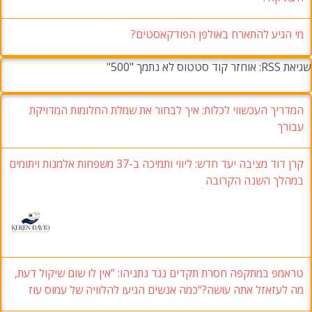
י הגיע להתארח באולפן הפודקאסטים?
זר קוד סטטוס לא נתמך "500"
מדריך העכשווי לכלות: איך לבחור את שמלת החלומות המדויקת
בורך
קרן דוד מציבה יעד חדש: ליווי ותמיכה ב-37 משפחות אלמנות ויתומים
מהלך השנה הקרובה
ראמפ במתקפה חסרת תקדים נגד נתניהו: “אין לו שום שיקול דעת,
ה לעזאזל אתה עושה?“כמה אנשים הגיעו להלוויה של עמוס עוז