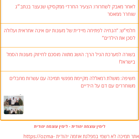
אחר מאבק לשחרורו: הצעיר החרדי ממקסיקו שנעצר בנתב״ג
וחרר ממאסר
למי”ש: “הנחיה לפתיחה מיידית של מעונות יום אינה אחראית ועלולה
סכן את הילדים”
שורה למערכת הגיל הרך: הושג מתווה מוסכם לחיזוק מעונות הסמל
ישראל!
שיפה: מושלת רמאללה מקיימת מפגשי תמיכה עם עשרות מחבלים
שוחררים עם דם על הידיים
לימין עוצמה יהודית - לימין עוצמה יהודית
אתר תמיכה לא רשמי במפלגת אוזמה יהודית https://ozma-