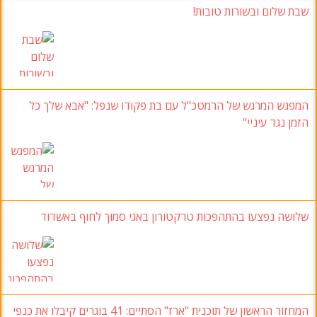
בת שלום ובשורות טובות!
מפגש המרגש של הרמטכ"ל עם בת פקודו שנפל
:
"אבא שלך כל
זמן נגד עיניי
"
לושה נפצעו בהתהפכות טרקטורון באגי סמוך לחוף באשדוד
מחזור הראשון של תוכנית "ארז
" הסתיים: 41
בוגרים קיבלו את כנפי