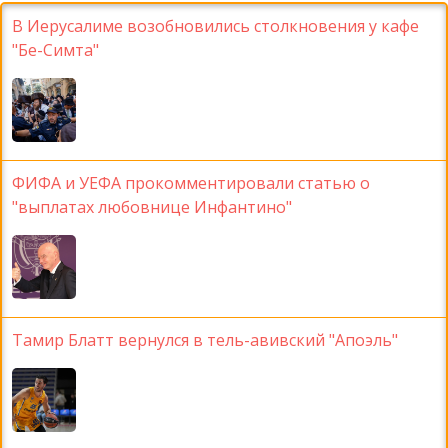
В Иерусалиме возобновились столкновения у кафе
"Бе-Симта"
ФИФА и УЕФА прокомментировали статью о
"выплатах любовнице Инфантино"
Тамир Блатт вернулся в тель-авивский "Апоэль"