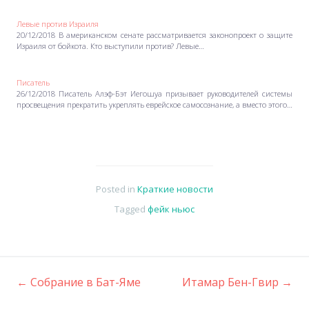
Левые против Израиля
20/12/2018 В американском сенате рассматривается законопроект о защите
Израиля от бойкота. Кто выступили против? Левые…
Писатель
26/12/2018 Писатель Алэф-Бэт Иегошуа призывает руководителей системы
просвещения прекратить укреплять еврейское самосознание, а вместо этого…
Posted in
Краткие новости
Tagged
фейк ньюс
←
Собрание в Бат-Яме
Итамар Бен-Гвир
→
Post