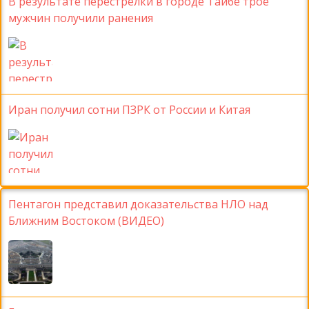
В результате перестрелки в городе Тайбе трое
мужчин получили ранения
Иран получил сотни ПЗРК от России и Китая
Пентагон представил доказательства НЛО над
Ближним Востоком (ВИДЕО)