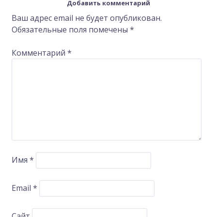
Добавить комментарий
navigation
Ваш адрес email не будет опубликован.
Обязательные поля помечены
*
Комментарий
*
Имя
*
Email
*
Сайт