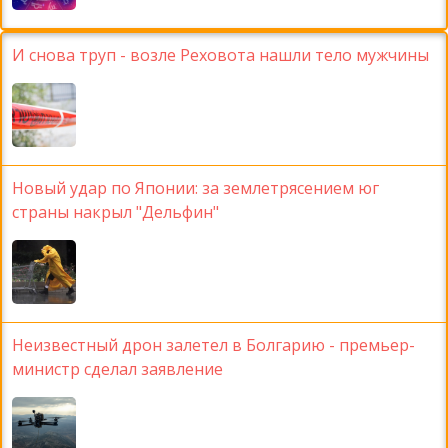
И снова труп - возле Реховота нашли тело мужчины
Новый удар по Японии: за землетрясением юг
страны накрыл "Дельфин"
Неизвестный дрон залетел в Болгарию - премьер-
министр сделал заявление