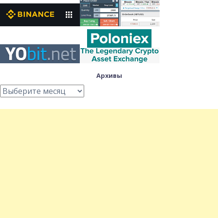
Архивы
Архивы