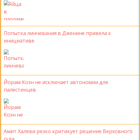
Попытка линчевания в Дженине привела к
инициативе
Йорам Коэн не исключает автономии для
палестинцев
Амит Халеви резко критикует решение Верховного
суда