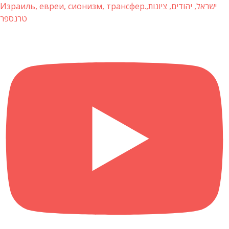
Израиль, евреи, сионизм, трансфер.ישראל, יהודים, ציונות,
טרנספר