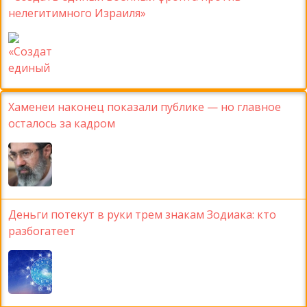
нелегитимного Израиля»
Хаменеи наконец показали публике — но главное
осталось за кадром
Деньги потекут в руки трем знакам Зодиака: кто
разбогатеет