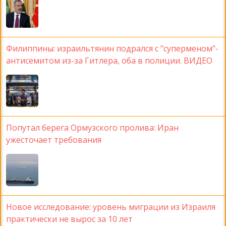
Филиппины: израильтянин подрался с "суперменом"-
антисемитом из-за Гитлера, оба в полиции. ВИДЕО
Попутал берега Ормузского пролива: Иран
ужесточает требования
Новое исследование: уровень миграции из Израиля
практически не вырос за 10 лет