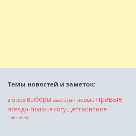
Темы новостей и заметок:
правые
выборы
левые
в мире
демография
сосуществование
псевдо-правые
фейк ньюс