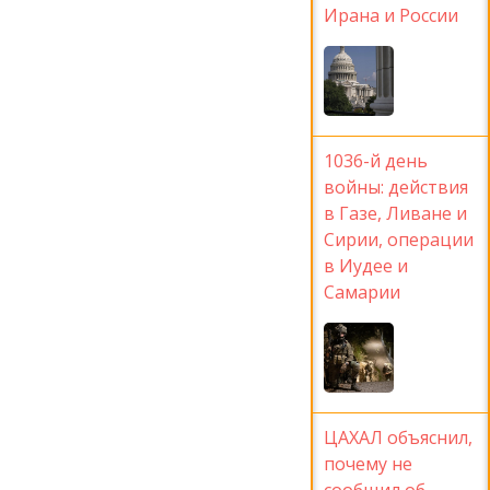
Ирана и России
1036-й день
войны: действия
в Газе, Ливане и
Сирии, операции
в Иудее и
Самарии
ЦАХАЛ объяснил,
почему не
сообщил об