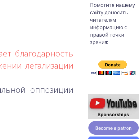
Помогите нашему
сайту доносить
читателям
информацию с
правой точки
зрения:
ает благодарность
жении легализации
ильной оппозиции