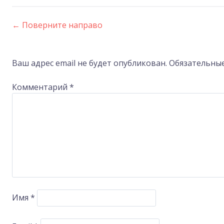
←
Поверните направо
Post
navigation
Ваш адрес email не будет опубликован.
Обязательны
Комментарий
*
Имя
*