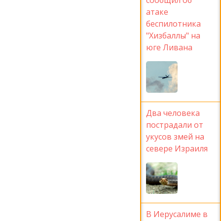
атаке
беспилотника
"Хизбаллы" на
юге Ливана
Два человека
пострадали от
укусов змей на
севере Израиля
В Иерусалиме в