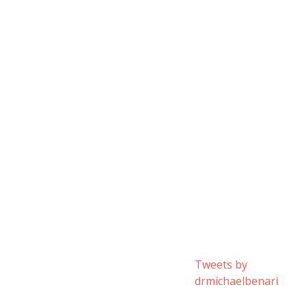
Tweets by
drmichaelbenari