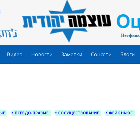
гудит
Видео
Новости
Заметки
Соцсети
Блоги
ЫЕ
ПСЕВДО-ПРАВЫЕ
СОСУЩЕСТВОВАНИЕ
ФЕЙК НЬЮС