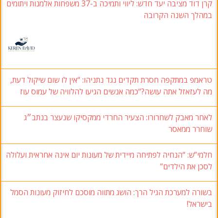
קרן דוד מציבה יעד חדש: ליווי ותמיכה ב-37 משפחות אלמנות ויתומים
במהלך השנה הקרובה
טראמפ במתקפה חסרת תקדים נגד נתניהו: “אין לו שום שיקול דעת,
מה לעזאזל אתה עושה?“כמה אנשים הגיעו להלוויה של עמוס עוז
לאחר מאבק לשחרורו: הצעיר החרדי ממקסיקו שנעצר בנתב״ג
שוחרר ממאסר
חלמי”ש: “הנחיה לפתיחה מיידית של מעונות יום אינה אחראית ועלולה
לסכן את הילדים”
בשורה למערכת הגיל הרך: הושג מתווה מוסכם לחיזוק מעונות הסמל
בישראל!