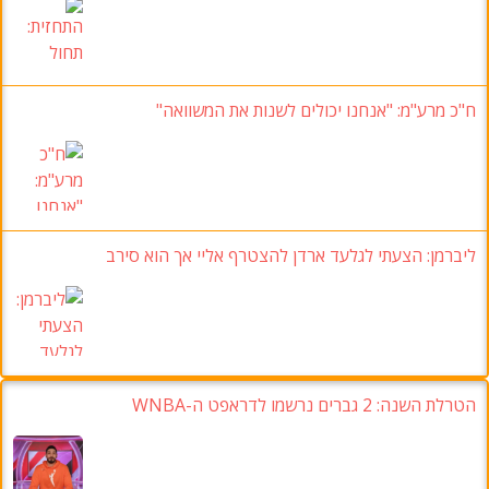
ח"כ מרע"מ
: "אנחנו יכולים לשנות את המשוואה"
ליברמן: הצעתי לגלעד ארדן להצטרף אליי אך הוא סירב
הטרלת השנה: 2 גברים נרשמו לדראפט ה-WNBA