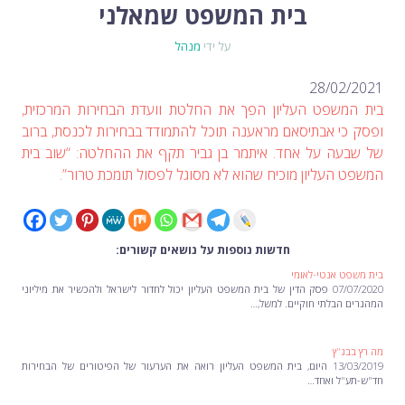
לימור סון הר-מלך על חוק...
בית המשפט שמאלני
-- 19/04/2026
מיכאל בן ארי על פרשת הת...
-- 17/04/2026
מיכאל בן ארי על פרשת הת...
-- 10/04/2026
על ידי
מנהל
השר בן גביר במקום נפילת הטיל....
-- 06/04/2026
חוק עונש מוות למחבלים...
-- 29/03/2026
מיכאל בן ארי על פרשת השבוע ת...
-- 27/03/2026
28/02/2021
מיכאל בן ארי על פרשת השבוע ת...
-- 20/03/2026
בית המשפט העליון הפך את החלטת וועדת הבחירות המרכזית,
מיכאל בן ארי על פרשת השבוע ...
-- 13/03/2026
הונאה עצמית דמוגרפית...
ופסק כי אבתיסאם מראענה תוכל להתמודד בבחירות לכנסת, ברוב
-- 13/03/2026
איראן והערבים
-- 09/03/2026
של שבעה על אחד. איתמר בן גביר תקף את ההחלטה: “שוב בית
מיכאל בן ארי על פרשת השבוע ת...
-- 06/03/2026
המשפט העליון מוכיח שהוא לא מסוגל לפסול תומכת טרור”.
מיכאל בן ארי על דילמת המנהיגות....
-- 27/02/2026
מיכאל בן ארי על פרשת הת...
-- 27/02/2026
מיכאל בן ארי על פרשת הת...
-- 20/02/2026
מיכאל בן ארי על פרשת הת...
-- 13/02/2026
מיכאל בן ארי על פרשת השבוע ת...
-- 06/02/2026
חלקם של היהודים הולך ופוחת....
חדשות נוספות על נושאים קשורים:
-- 03/02/2026
מיכאל בן ארי על פרשת השבוע ת...
-- 30/01/2026
בית משפט אנטי-לאומי
07/07/2020 פסק הדין של בית המשפט העליון יכול לחדור לישראל ולהכשיר את מיליוני
המהגרים הבלתי חוקיים. למשל,…
מה רץ בבג"ץ
13/03/2019 היום, בית המשפט העליון רואה את הערעור של הפיטורים של הבחירות
חד"ש-תע"ל ואחד…