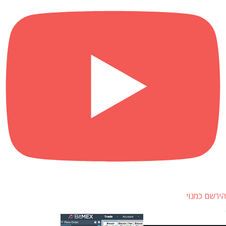
הירשם כמנוי