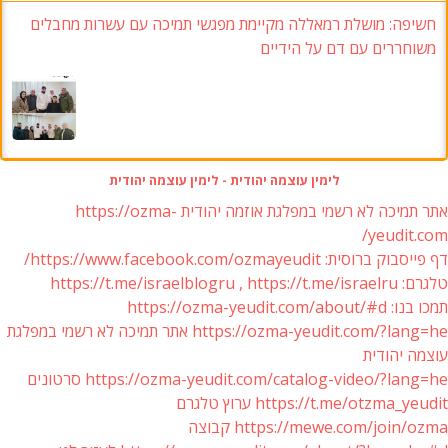
חשיפה: מושלת רמאללה מקיימת מפגשי תמיכה עם עשרות מחבלים
משוחררים עם דם על הידיים
לימין עוצמה יהודית - לימין עוצמה יהודית
אתר תמיכה לא רשמי במפלגת אוזמה יהודית https://ozma-
yeudit.com/
דף פייסבוק ברוסית: https://www.facebook.com/ozmayeudit/
טלגרם: https://t.me/israelblogru , https://t.me/israelru
תמכו בנו: https://ozma-yeudit.com/about/#d
https://ozma-yeudit.com/?lang=he אתר תמיכה לא רשמי במפלגת
עוצמה יהודית
https://ozma-yeudit.com/catalog-video/?lang=he סרטונים
https://t.me/otzma_yeudit ערוץ טלגרם
https://mewe.com/join/ozma קבוצה