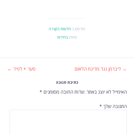
פורסם ב-
חדשות בקצרה
מתויג
בחירות
→
ליברמן נגד מדינת הלאום
סער + לפיד
←
ניווט
כתיבת תגובה
ברשומות
האימייל לא יוצג באתר.
שדות החובה מסומנים
*
התגובה שלך
*