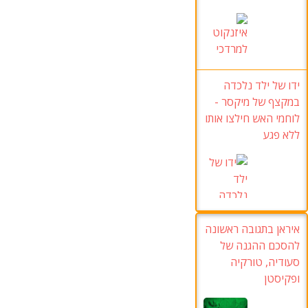
ידו של ילד נלכדה
במקצף של מיקסר -
לוחמי האש חילצו אותו
ללא פגע
איראן בתגובה ראשונה
להסכם ההגנה של
סעודיה, טורקיה
ופקיסטן