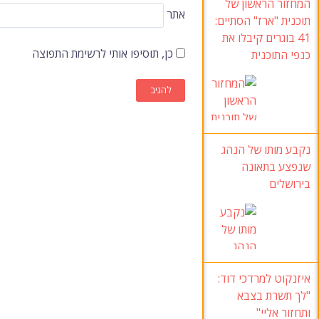
המחזור הראשון של
אתר
תוכנית "ארז" הסתיים:
41 בוגרים קיבלו את
כן, תוסיפו אותי לרשימת התפוצה
כנפי התוכנית
נקבע מותו של הנהג
שנפצע בתאונה
בירושלים
איזנקוט למרדכי דוד:
"לך תשרת בצבא
ותחזור אליי"