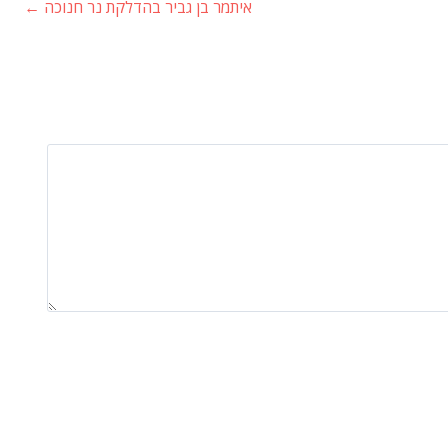
איתמר בן גביר בהדלקת נר חנוכה
←