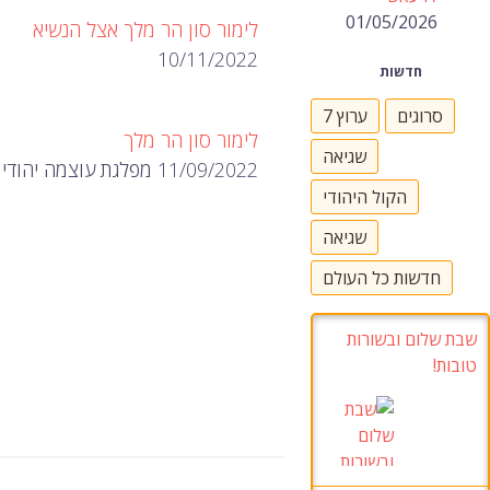
01/05/2026
לימור סון הר מלך אצל הנשיא
10/11/2022
חדשות
סרוגים
ערוץ 7
לימור סון הר מלך
שגיאה
11/09/2022 מפלגת עוצמה יהודית מכריזה על נציגה השישי, שייקח את המקום ה-12 בסינגל…
הקול היהודי
שגיאה
חדשות כל העולם
שבת שלום ובשורות
טובות!