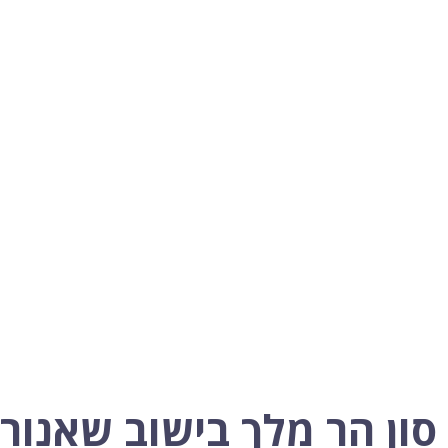
 סון הר מלך בישוב שאנור