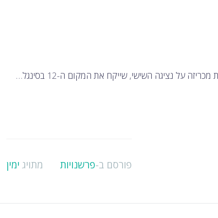
פורסם ב-
פרשנויות
מתויג
ימין