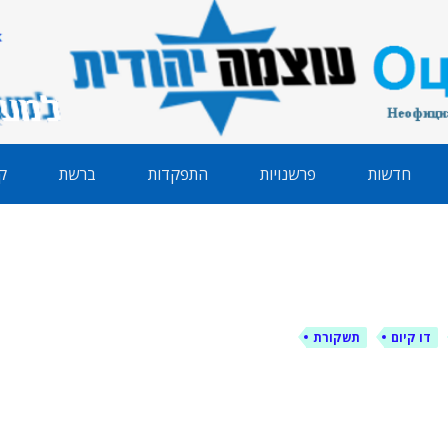
הודית
חדשות
פרשנויות
התפקדות
ברשת
ק
דו קיום
תשקורת