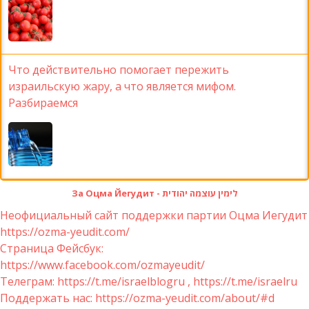
Что действительно помогает пережить
израильскую жару, а что является мифом.
Разбираемся
За Оцма Йегудит - לימין עוצמה יהודית
Неофициальный сайт поддержки партии Оцма Иегудит
https://ozma-yeudit.com/
Страница Фейсбук:
https://www.facebook.com/ozmayeudit/
Телеграм: https://t.me/israelblogru , https://t.me/israelru
Поддержать нас: https://ozma-yeudit.com/about/#d