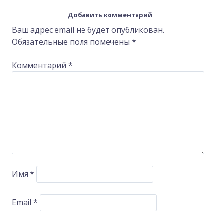
Post
Добавить комментарий
navigation
Ваш адрес email не будет опубликован.
Обязательные поля помечены
*
Комментарий
*
Имя
*
Email
*