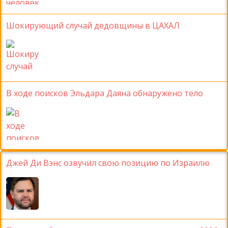
Шокирующий случай дедовщины в ЦАХАЛ
В ходе поисков Эльдара Даяна обнаружено тело
Джей Ди Вэнс озвучил свою позицию по Израилю