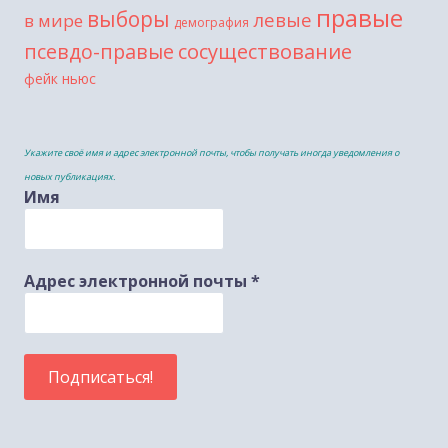
правые
выборы
левые
в мире
демография
сосуществование
псевдо-правые
фейк ньюс
Укажите своё имя и адрес электронной почты, чтобы получать иногда уведомления о
новых публикациях.
Имя
Адрес электронной почты
*