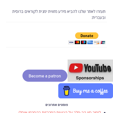
תעזרו לאתר שלנו להביא מידע מזווית ימנית לקוראים ברוסית
ובעברית:
פוסטים אחרונים
לימור סון הר-מלך על הטעות המרכזית בהסכמי אוסלו