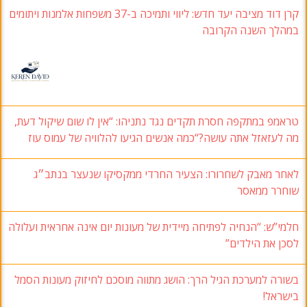
קרן דוד מציבה יעד חדש: ליווי ותמיכה ב-37 משפחות אלמנות ויתומים
במהלך השנה הקרובה
טראמפ במתקפה חסרת תקדים נגד נתניהו: “אין לו שום שיקול דעת,
מה לעזאזל אתה עושה?“כמה אנשים הגיעו להלוויה של עמוס עוז
לאחר מאבק לשחרורו: הצעיר החרדי ממקסיקו שנעצר בנתב״ג
שוחרר ממאסר
חלמי”ש: “הנחיה לפתיחה מיידית של מעונות יום אינה אחראית ועלולה
לסכן את הילדים”
בשורה למערכת הגיל הרך: הושג מתווה מוסכם לחיזוק מעונות הסמל
בישראל!