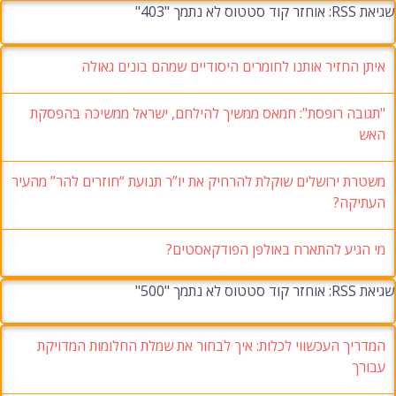
שגיאת RSS: אוחזר קוד סטטוס לא נתמך "403"
איתן החזיר אותנו לחומרים היסודיים שמהם בונים גאולה
"תגובה רופסת": חמאס ממשיך להילחם, ישראל ממשיכה בהפסקת
האש
משטרת ירושלים שוקלת להרחיק את יו”ר תנועת “חוזרים להר” מהעיר
העתיקה?
מי הגיע להתארח באולפן הפודקאסטים?
שגיאת RSS: אוחזר קוד סטטוס לא נתמך "500"
המדריך העכשווי לכלות: איך לבחור את שמלת החלומות המדויקת
עבורך