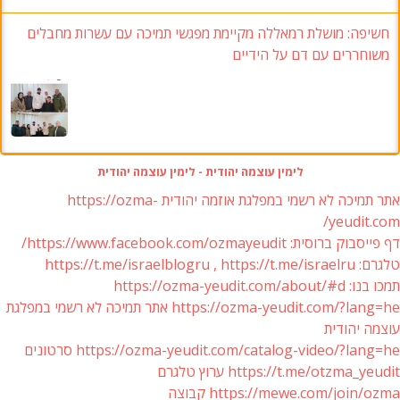
חשיפה: מושלת רמאללה מקיימת מפגשי תמיכה עם עשרות מחבלים
משוחררים עם דם על הידיים
לימין עוצמה יהודית - לימין עוצמה יהודית
אתר תמיכה לא רשמי במפלגת אוזמה יהודית https://ozma-
yeudit.com/
דף פייסבוק ברוסית: https://www.facebook.com/ozmayeudit/
טלגרם: https://t.me/israelblogru , https://t.me/israelru
תמכו בנו: https://ozma-yeudit.com/about/#d
https://ozma-yeudit.com/?lang=he אתר תמיכה לא רשמי במפלגת
עוצמה יהודית
https://ozma-yeudit.com/catalog-video/?lang=he סרטונים
https://t.me/otzma_yeudit ערוץ טלגרם
https://mewe.com/join/ozma קבוצה