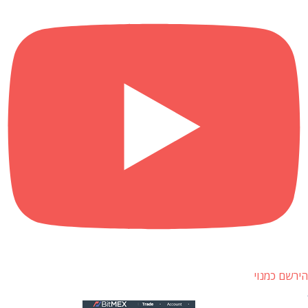
הירשם כמנוי