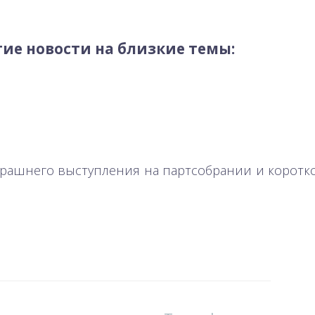
ие новости на близкие темы:
черашнего выступления на партсобрании и корот