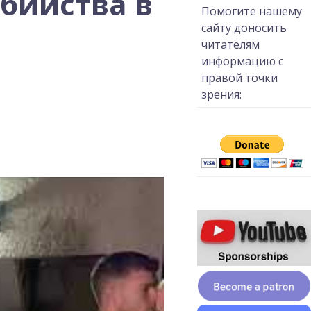
бийства в
Помогите нашему
сайту доносить
читателям
информацию с
правой точки
зрения: