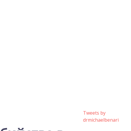
Tweets by
drmichaelbenari