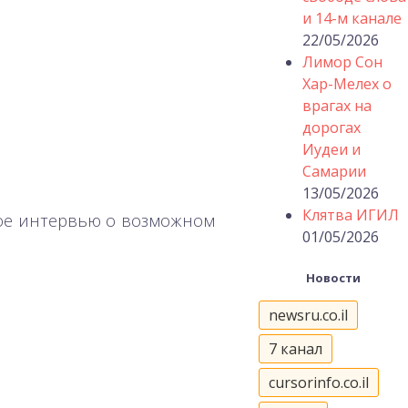
и 14-м канале
22/05/2026
Лимор Сон
Хар-Мелех о
врагах на
дорогах
Иудеи и
Самарии
13/05/2026
Клятва ИГИЛ
кое интервью о возможном
01/05/2026
Новости
newsru.co.il
7 канал
cursorinfo.co.il