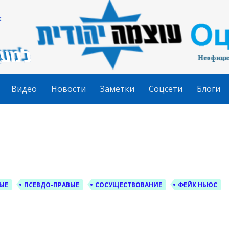
гудит
Видео
Новости
Заметки
Соцсети
Блоги
ЫЕ
ПСЕВДО-ПРАВЫЕ
СОСУЩЕСТВОВАНИЕ
ФЕЙК НЬЮС