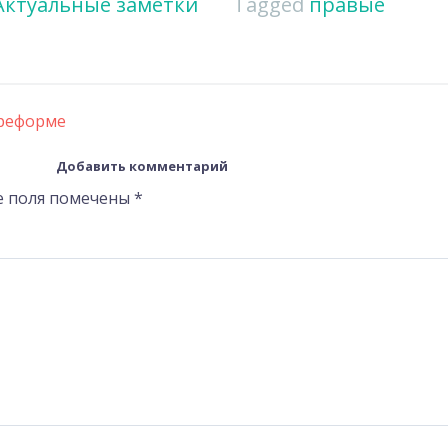
Актуальные заметки
Tagged
правые
 реформе
Добавить комментарий
е поля помечены
*