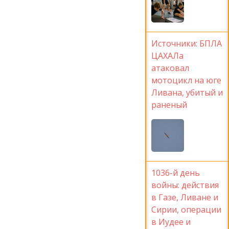
Источники: БПЛА
ЦАХАЛа
атаковал
мотоцикл на юге
Ливана, убитый и
раненый
1036-й день
войны: действия
в Газе, Ливане и
Сирии, операции
в Иудее и