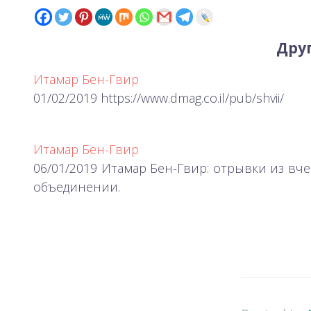
Друг
Итамар Бен-Гвир
01/02/2019 https://www.dmag.co.il/pub/shvii/
Итамар Бен-Гвир
06/01/2019 Итамар Бен-Гвир: отрывки из в
объединении.