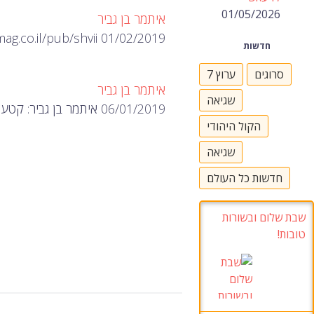
01/05/2026
איתמר בן גביר
01/02/2019 https://www.dmag.co.il/pub/shvii/
חדשות
סרוגים
ערוץ 7
איתמר בן גביר
שגיאה
06/01/2019 איתמר בן גביר: קטעים מן הנאום אתמול בישיבת מפלגה וראיון קצר על מיזוג אפשרי.
הקול היהודי
שגיאה
חדשות כל העולם
שבת שלום ובשורות
טובות!