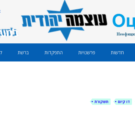
הודית
חדשות
פרשנויות
התפקדות
ברשת
ק
דו קיום
תשקורת