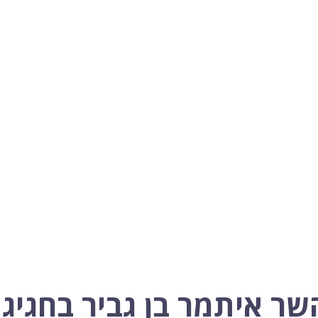
שר איתמר בן גביר בחגיגו