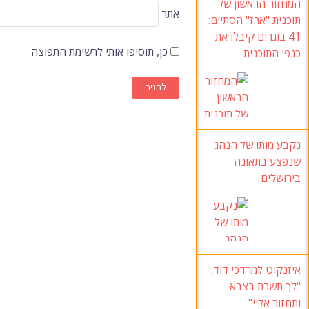
המחזור הראשון של
אתר
תוכנית "ארז" הסתיים:
41 בוגרים קיבלו את
כן, תוסיפו אותי לרשימת התפוצה
כנפי התוכנית
נקבע מותו של הנהג
שנפצע בתאונה
בירושלים
איזנקוט למרדכי דוד:
"לך תשרת בצבא
ותחזור אליי"