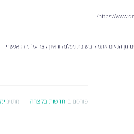
פורסם ב-
חדשות בקצרה
מתויג
ימי