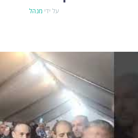
על ידי
מנהל