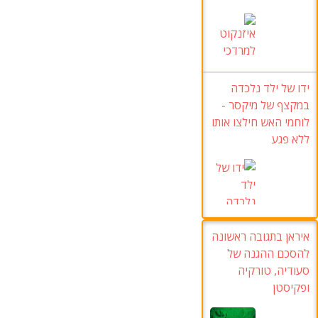
ידו של ילד נלכדה
במקצף של מיקסר -
לוחמי האש חילצו אותו
ללא פגע
איראן בתגובה ראשונה
להסכם ההגנה של
סעודיה, טורקיה
ופקיסטן