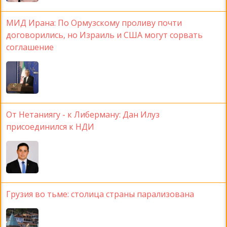
МИД Ирана: По Ормузскому проливу почти
договорились, но Израиль и США могут сорвать
соглашение
От Нетаниягу - к Либерману: Дан Илуз
присоединился к НДИ
Грузия во тьме: столица страны парализована