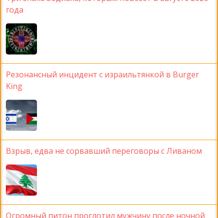
года
Резонансный инцидент с израильтянкой в Burger
King
Взрыв, едва не сорвавший переговоры с Ливаном
Огромный питон проглотил мужчину после ночной