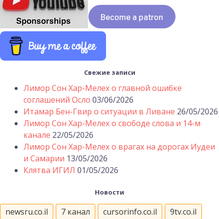
Свежие записи
Лимор Сон Хар-Мелех о главной ошибке
соглашений Осло
03/06/2026
Итамар Бен-Гвир о ситуации в Ливане
26/05/2026
Лимор Сон Хар-Мелех о свободе слова и 14-м
канале
22/05/2026
Лимор Сон Хар-Мелех о врагах на дорогах Иудеи
и Самарии
13/05/2026
Клятва ИГИЛ
01/05/2026
Новости
newsru.co.il
7 канал
cursorinfo.co.il
9tv.co.il