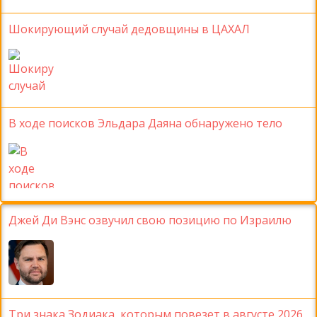
Шокирующий случай дедовщины в ЦАХАЛ
В ходе поисков Эльдара Даяна обнаружено тело
Джей Ди Вэнс озвучил свою позицию по Израилю
Три знака Зодиака, которым повезет в августе 2026