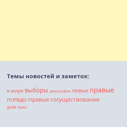
Темы новостей и заметок:
правые
выборы
левые
в мире
демография
сосуществование
псевдо-правые
фейк ньюс