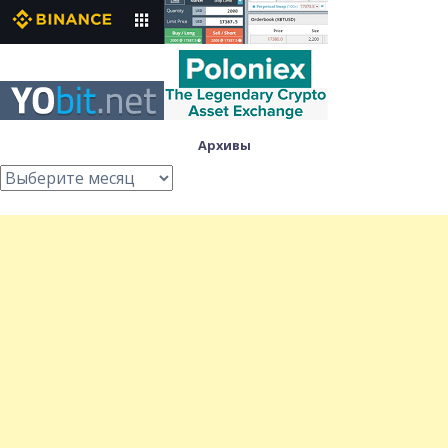
Архивы
Архивы