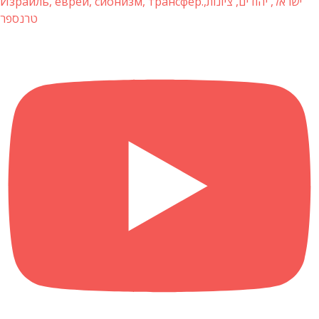
Израиль, евреи, сионизм, трансфер.ישראל, יהודים, ציונות,
טרנספר