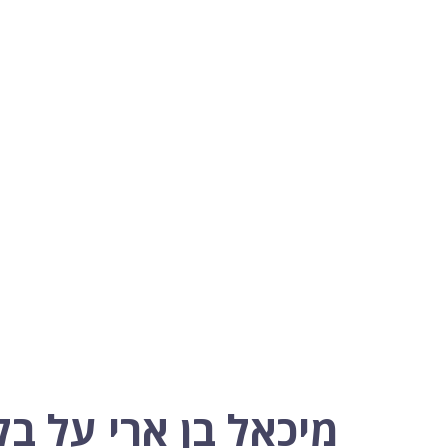
מיכאל בן ארי על בל