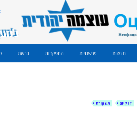
הודית
חדשות
פרשנויות
התפקדות
ברשת
ק
דו קיום
תשקורת