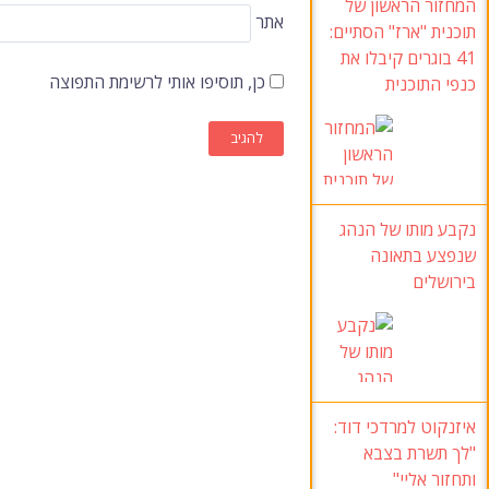
המחזור הראשון של
אתר
תוכנית "ארז" הסתיים:
41 בוגרים קיבלו את
כן, תוסיפו אותי לרשימת התפוצה
כנפי התוכנית
נקבע מותו של הנהג
שנפצע בתאונה
בירושלים
איזנקוט למרדכי דוד:
"לך תשרת בצבא
ותחזור אליי"