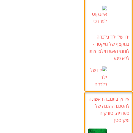
ידו של ילד נלכדה
במקצף של מיקסר -
לוחמי האש חילצו אותו
ללא פגע
איראן בתגובה ראשונה
להסכם ההגנה של
סעודיה, טורקיה
ופקיסטן