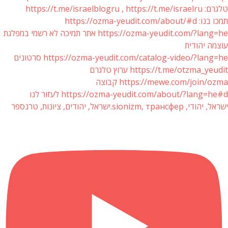
טלגרם: https://t.me/israelblogru , https://t.me/israelru
תמכו בנו: https://ozma-yeudit.com/about/#d
https://ozma-yeudit.com/?lang=he אתר תמיכה לא רשמי במפלגת
עוצמה יהודית
https://ozma-yeudit.com/catalog-video/?lang=he סרטונים
https://t.me/otzma_yeudit ערוץ טלגרם
https://mewe.com/join/ozma קבוצה
https://ozma-yeudit.com/about/?lang=he#d לעזור לנו
ישראל, יהודי, sionizm, трансфер.ישראל, יהודים, ציונות, טרנספר