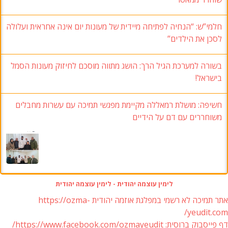
חלמי”ש: “הנחיה לפתיחה מיידית של מעונות יום אינה אחראית ועלולה
לסכן את הילדים”
בשורה למערכת הגיל הרך: הושג מתווה מוסכם לחיזוק מעונות הסמל
בישראל!
חשיפה: מושלת רמאללה מקיימת מפגשי תמיכה עם עשרות מחבלים
משוחררים עם דם על הידיים
לימין עוצמה יהודית - לימין עוצמה יהודית
אתר תמיכה לא רשמי במפלגת אוזמה יהודית https://ozma-
yeudit.com/
דף פייסבוק ברוסית: https://www.facebook.com/ozmayeudit/