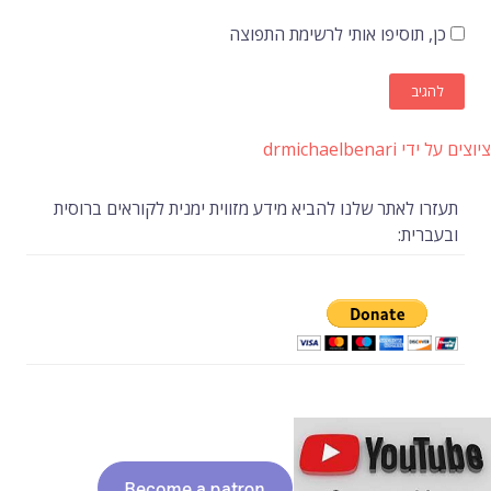
כן, תוסיפו אותי לרשימת התפוצה
ציוצים על ידי drmichaelbenari
תעזרו לאתר שלנו להביא מידע מזווית ימנית לקוראים ברוסית
ובעברית: