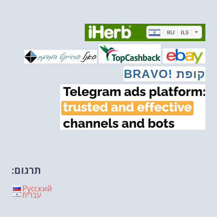
הונאה עצמית דמוגרפית...
-- 13/03/2026
איראן והערבים
-- 09/03/2026
מיכאל בן ארי על פרשת השבוע ת...
-- 06/03/2026
מיכאל בן ארי על דילמת המנהיגות....
-- 27/02/2026
מיכאל בן ארי על פרשת הת...
-- 27/02/2026
מיכאל בן ארי על פרשת הת...
-- 20/02/2026
מיכאל בן ארי על פרשת הת...
-- 13/02/2026
מיכאל בן ארי על פרשת השבוע ת...
-- 06/02/2026
חלקם של היהודים הולך ופוחת....
-- 03/02/2026
מיכאל בן ארי על פרשת השבוע ת...
-- 30/01/2026
תרגום:
Русский
עברית