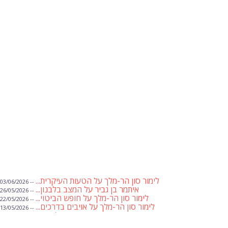
לימור סון הר-מלך על הטעות העיקרית...
-- 03/06/2026
איתמר בן גביר על המצב בלבנון...
-- 26/05/2026
לימור סון הר-מלך על חופש הביטוי...
-- 22/05/2026
לימור סון הר-מלך על אויבים בדרכים...
-- 13/05/2026
שבועת אמונים לדעאש
-- 01/05/2026
מיכאל בן ארי על פרשת הת...
-- 01/05/2026