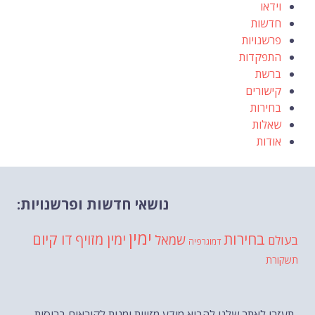
וידאו
חדשות
פרשנויות
התפקדות
ברשת
קישורים
בחירות
שאלות
אודות
נושאי חדשות ופרשנויות:
ימין
בחירות
דו קיום
ימין מזויף
שמאל
בעולם
דמוגרפיה
תשקורת
תעזרו לאתר שלנו להביא מידע מזווית ימנית לקוראים ברוסית