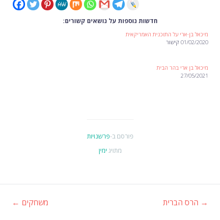
חדשות נוספות על נושאים קשורים:
מיכאל בן-ארי על התוכנית האמריקאית
01/02/2020 קישור
מיכאל בן ארי בהר הבית
27/05/2021
פורסם ב-
פרשנויות
מתויג
ימין
→
הרס הברית
משחקים
←
ניווט