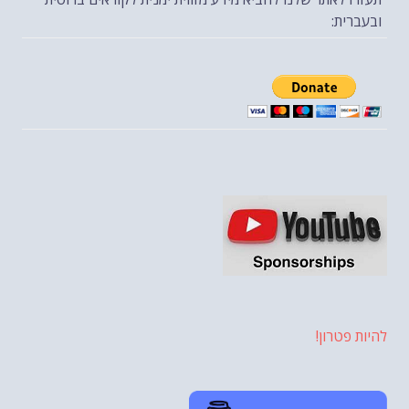
ובעברית:
להיות פטרון!