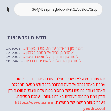
חדשות ופרשנויות:
לימור סון הר-מלך על הטעות העיקרית...
-- 03/06/2026
איתמר בן גביר על המצב בלבנון...
-- 26/05/2026
לימור סון הר-מלך על חופש הביטוי...
-- 22/05/2026
לימור סון הר-מלך על אויבים בדרכים...
-- 13/05/2026
שבועת אמונים לדעאש
-- 01/05/2026
מיכאל בן ארי על פרשת הת...
-- 01/05/2026
מיכאל בן ארי על פרשות שבוע ...
-- 24/04/2026
לימור סון הר-מלך על חוק...
זהו אתר תמיכה לא רשמי במפלגת עוצמה יהודית. כל פרסום
-- 19/04/2026
מיכאל בן ארי על פרשת הת...
-- 17/04/2026
עמדה באתר נכתב על דעת המחבר בלבד ולא מטעם המפלגה.
מיכאל בן ארי על פרשת הת...
-- 10/04/2026
השר בן גביר במקום נפילת הטיל....
האתר מנוהל ברוסית ובשל מחסור בכוח אדם ומגבלות תוכנה רק
-- 06/04/2026
חוק עונש מוות למחבלים...
-- 29/03/2026
חלק ממנו מתורגם לעברית בצורה נאותה - עמכם הסליחה.
מיכאל בן ארי על פרשת השבוע ת...
-- 27/03/2026
מעבר לאתר הרשמי של המפלגה:
https://www.ozma-
מיכאל בן ארי על פרשת השבוע ת...
-- 20/03/2026
מיכאל בן ארי על פרשת השבוע ...
-- 13/03/2026
yeudit.co.il