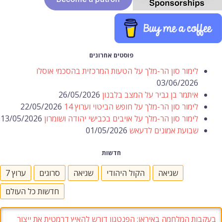
פוסטים אחרונים
לימור סון הר-מלך על הטעות המרכזית בהסכמי אוסלו
03/06/2026
איתמר בן גביר על המצב בלבנון
26/05/2026
לימור סון הר-מלך על חופש הביטוי וערוץ 14
22/05/2026
לימור סון הר-מלך על אויבים בכבישי יהודה ושומרון
13/05/2026
שבועת אמונים לדעאש
01/05/2026
חדשות
שגיאה
הקול היהודי
שגיאה
סרוגים
ערוץ 7
חדשות כל העולם
בעקבות המלחמה באיראן: הפנטגון דורש להאיץ דרמטית את ייצור